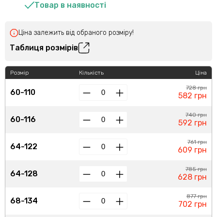
Товар в наявності
Ціна залежить від обраного розміру!
Таблиця розмірів
Розмір
Кількість
Ціна
728 грн
60-110
582 грн
740 грн
60-116
592 грн
761 грн
64-122
609 грн
785 грн
64-128
628 грн
877 грн
68-134
702 грн