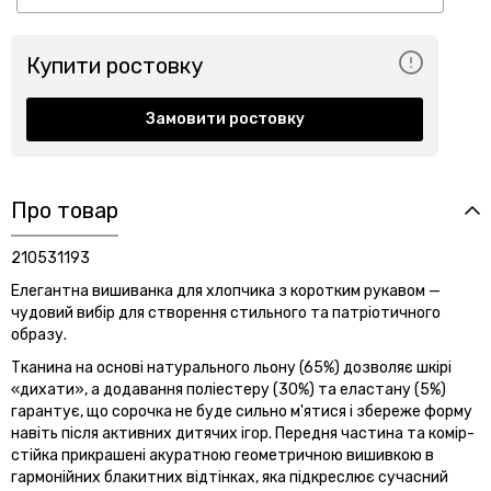
Купити ростовку
Замовити ростовку
Про товар
210531193
Елегантна вишиванка для хлопчика з коротким рукавом —
чудовий вибір для створення стильного та патріотичного
образу.
Тканина на основі натурального льону (65%) дозволяє шкірі
«дихати», а додавання поліестеру (30%) та еластану (5%)
гарантує, що сорочка не буде сильно м'ятися і збереже форму
навіть після активних дитячих ігор. Передня частина та комір-
стійка прикрашені акуратною геометричною вишивкою в
гармонійних блакитних відтінках, яка підкреслює сучасний