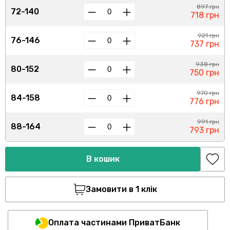
897 грн
72-140
718 грн
921 грн
76-146
737 грн
938 грн
80-152
750 грн
970 грн
84-158
776 грн
991 грн
88-164
793 грн
В кошик
Замовити в 1 клік
Оплата частинами ПриватБанк