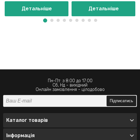
Детальніше
Детальніше
Пн-Пт: з 8:00 до 17:00
Сб, Нд - вихідний
Онлайн замовлення - цілодобово
Підписатись
Каталог товарів
Інформація