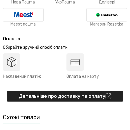
Нова Пошта
УкрПошта
Делівері
Meest пошта
Магазин Rozetka
Оплата
Обирайте зручний спосіб оплати:
Накладений платіж
Оплата на карту
Детальніше про доставку та оплату
Схожі товари