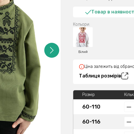
Товар в наявност
Кольори:
Білий
Ціна залежить від обрано
Таблиця розмірів
Розмір
Кільк
60-110
60-116