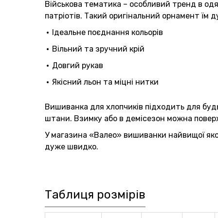
Військова тематика – особливий тренд в одя
патріотів. Такий оригінальний орнамент їм 
Ідеальне поєднання кольорів
Вільний та зручний крій
Довгий рукав
Якісний льон та міцні нитки
Вишиванка для хлопчиків підходить для будь-
штани. Взимку або в демісезон можна поверх
У магазина «Валео» вишиванки найвищої якос
дуже швидко.
Таблиця розмірів