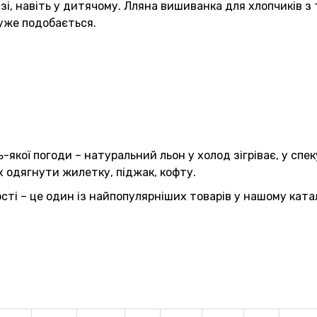
зі, навіть у дитячому. Лляна вишиванка для хлопчиків з
дуже подобається.
якої погоди – натуральний льон у холод зігріває, у спе
 одягнути жилетку, піджак, кофту.
ті – це один із найпопулярніших товарів у нашому ката