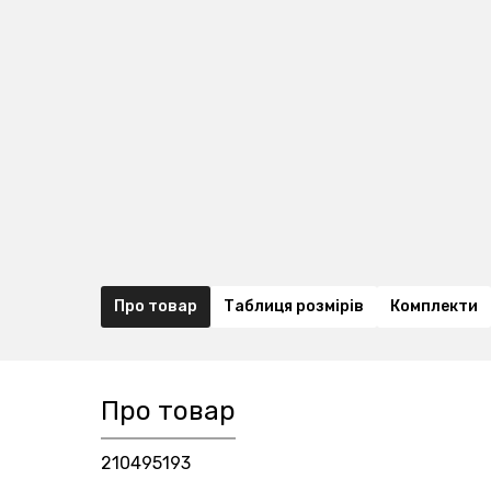
Про товар
Таблиця розмірів
Комплекти
Про товар
210495193