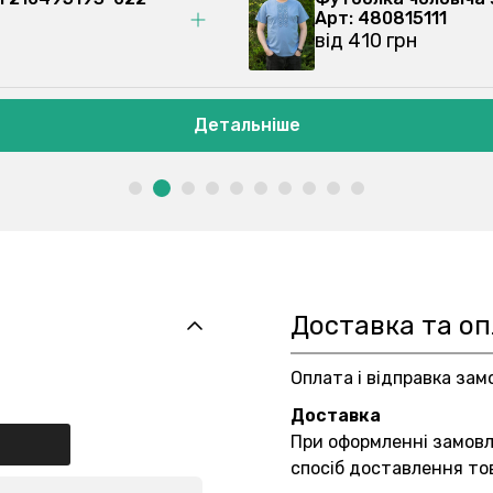
Арт: 480815111
від 410 грн
Детальніше
Доставка та о
Оплата і відправка зам
Доставка
При оформленні замов
спосіб доставлення то