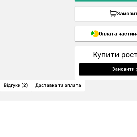
Замовити
Оплата частин
Купити рос
Замовити 
Відгуки (2)
Доставка та оплата