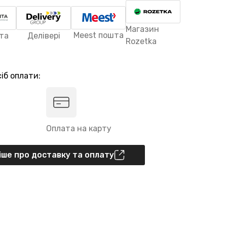
Магазин
Meest пошта
та
Делівері
Rozetka
іб оплати:
Оплата на карту
ше про доставку та оплату