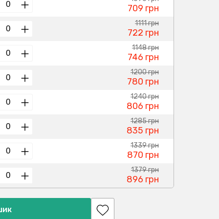
709 грн
1111 грн
722 грн
1148 грн
746 грн
1200 грн
780 грн
1240 грн
806 грн
1285 грн
835 грн
1339 грн
870 грн
1379 грн
896 грн
шик