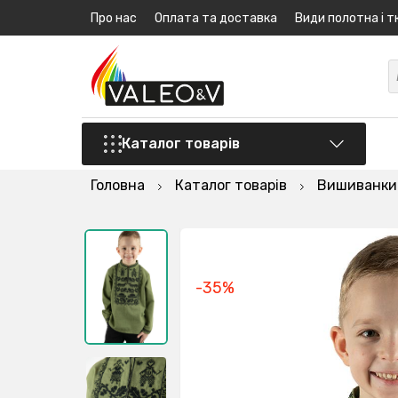
Про нас
Оплата та доставка
Види полотна і т
Каталог товарів
Головна
Каталог товарів
Вишиванки
-35%