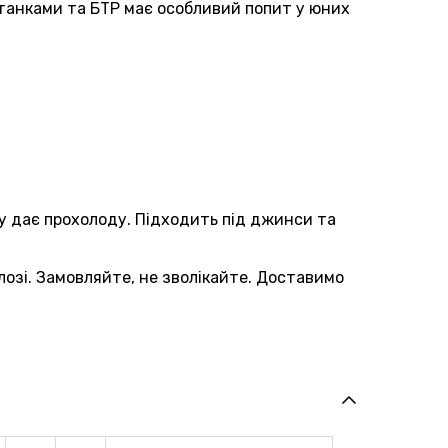
 танками та БТР має особливий попит у юних
ку дає прохолоду. Підходить під джинси та
лозі. Замовляйте, не зволікайте. Доставимо