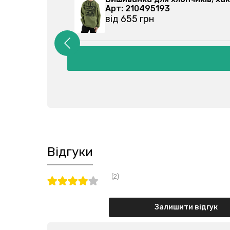
Арт: 210495193
від 655 грн
Відгуки
(2)
Залишити відгук