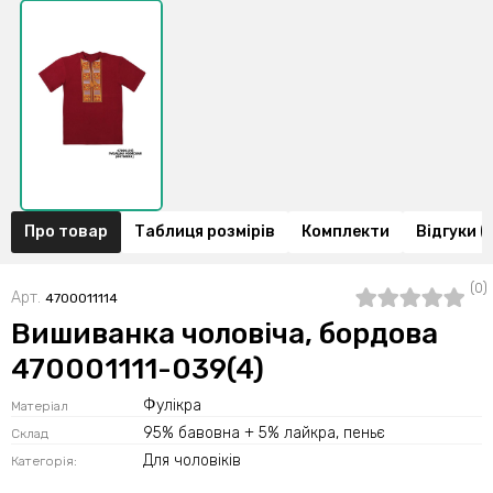
Про товар
Таблиця розмірів
Комплекти
Відгуки (
(0)
Арт.
4700011114
Вишиванка чоловіча, бордова
470001111-039(4)
Фулікра
Матеріал
95% бавовна + 5% лайкра, пеньє
Склад
Для чоловіків
Категорія: