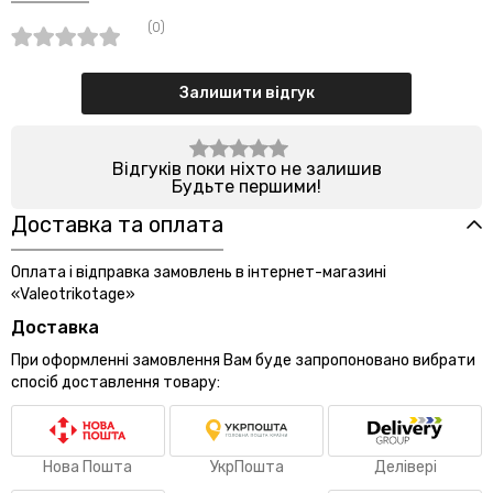
(0)
Залишити відгук
Відгуків поки ніхто не залишив
Будьте першими!
Доставка та оплата
Оплата і відправка замовлень в інтернет-магазині
«Valeotrikotage»
Доставка
При оформленні замовлення Вам буде запропоновано вибрати
спосіб доставлення товару:
Нова Пошта
УкрПошта
Делівері