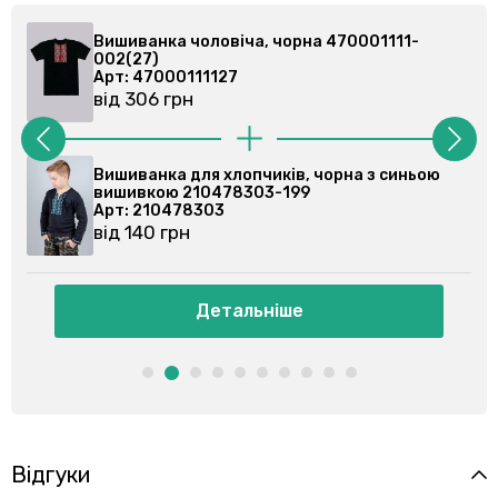
Вишиванка чоловіча, чорна 470001111-
002(27)
Арт: 47000111127
від 306 грн
ою
Вишиванка для хлопчиків, чорна з синьою
вишивкою 210478303-199
Арт: 210478303
від 140 грн
Детальніше
Відгуки