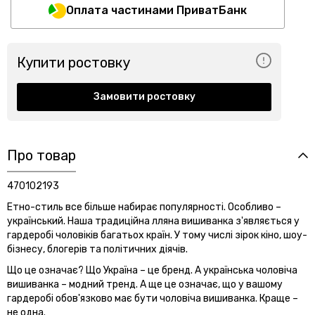
Оплата частинами ПриватБанк
Купити ростовку
Замовити ростовку
Про товар
470102193
Етно-стиль все більше набирає популярності. Особливо –
український. Наша традиційна лляна вишиванка з'являється у
гардеробі чоловіків багатьох країн. У тому числі зірок кіно, шоу-
бізнесу, блогерів та політичних діячів.
Що це означає? Що Україна – це бренд. А українська чоловіча
вишиванка – модний тренд. А ще це означає, що у вашому
гардеробі обов'язково має бути чоловіча вишиванка. Краще –
не одна.