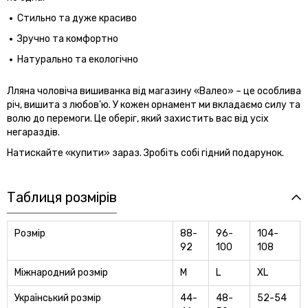
Стильно та дуже красиво
Зручно та комфортно
Натурально та екологічно
Лляна чоловіча вишиванка від магазину «Валео» – це особлива
річ, вишита з любов'ю. У кожен орнамент ми вкладаємо силу та
волю до перемоги. Це оберіг, який захистить вас від усіх
негараздів.
Натискайте «купити» зараз. Зробіть собі гідний подарунок.
Таблиця розмірів
Розмір
88-
96-
104-
92
100
108
Міжнародний розмір
M
L
XL
Український розмір
44-
48-
52-54