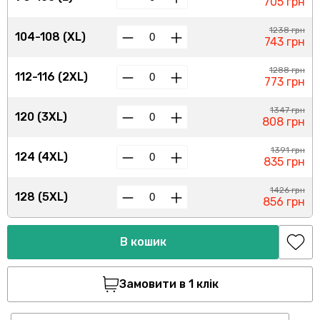
705 грн
1238 грн
104-108 (XL)
743 грн
1288 грн
112-116 (2XL)
773 грн
1347 грн
120 (3XL)
808 грн
1391 грн
124 (4XL)
835 грн
1426 грн
128 (5XL)
856 грн
В кошик
Замовити в 1 клік