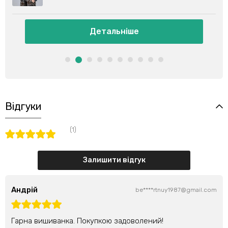
Детальніше
Відгуки
(1)
Залишити відгук
Андрій
be****rtnuy1987@gmail.com
Гарна вишиванка. Покупкою задоволений!