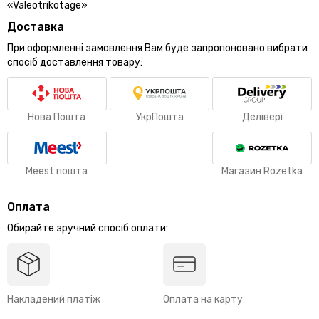
«Valeotrikotage»
Доставка
При оформленні замовлення Вам буде запропоновано вибрати
спосіб доставлення товару:
Нова Пошта
УкрПошта
Делівері
Meest пошта
Магазин Rozetka
Оплата
Обирайте зручний спосіб оплати:
Накладений платіж
Оплата на карту