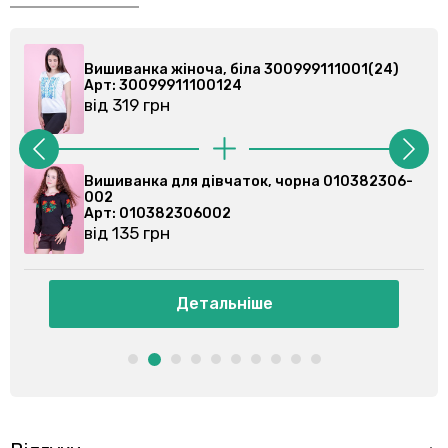
Вишиванка жіноча, біла 300999111001(24)
Арт: 30099911100124
від 319 грн
Вишиванка для дівчаток, чорна 010382306-
002
Арт: 010382306002
від 135 грн
Детальніше