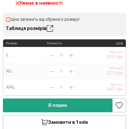
Немає в наявності
Ціна залежить від обраного розміру!
Таблиця розмірів
Розмір
Кількість
Ціна
580 грн
L
319 грн
594 грн
XL
327 грн
624 грн
XXL
343 грн
В кошик
Замовити в 1 клік