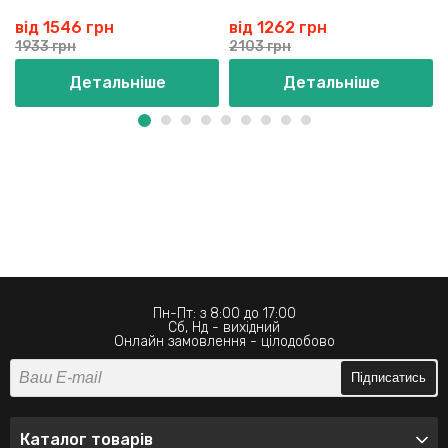
від 1546 грн
від 1262 грн
1933 грн
2103 грн
Детальніше
Детальніше
Пн-Пт: з 8:00 до 17:00
Сб, Нд - вихідний
Онлайн замовлення - цілодобово
Підписатись
Каталог товарів