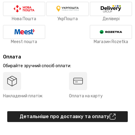
Нова Пошта
УкрПошта
Делівері
Meest пошта
Магазин Rozetka
Оплата
Обирайте зручний спосіб оплати:
Накладений платіж
Оплата на карту
Детальніше про доставку та оплату