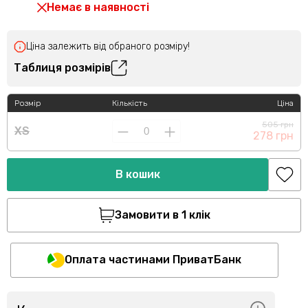
Немає в наявності
Ціна залежить від обраного розміру!
Таблиця розмірів
Розмір
Кількість
Ціна
505 грн
XS
278 грн
В кошик
Замовити в 1 клік
Оплата частинами ПриватБанк