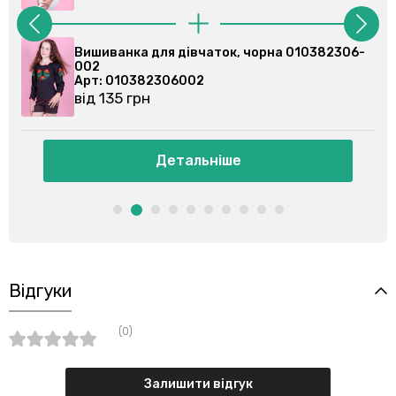
Вишиванка для дівчаток, чорна 010382306-
002
Арт: 010382306002
від 135 грн
Детальніше
Відгуки
(0)
Залишити відгук