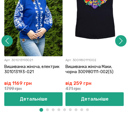
Арт:
301013193021
Арт:
300980111002
Вишиванка жіноча, електрик
Вишиванка жіноча Маки,
301013193-021
чорна 300980111-002(5)
від 1169 грн
від 259 грн
1799 грн
471 грн
Детальніше
Детальніше