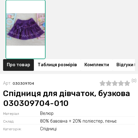
Про товар
Таблиця розмірів
Комплекти
Відгуки (
(0)
Арт.
030309704
Спідниця для дівчаток, бузкова
030309704-010
Велюр
Матеріал
80% бавовна + 20% поліестер, пеньє
Склад
Спідниці
Категорія: