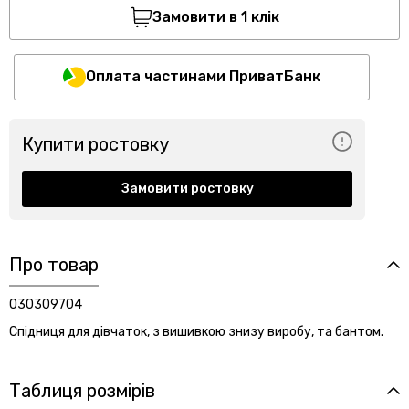
Замовити в 1 клік
Оплата частинами ПриватБанк
Купити ростовку
Замовити ростовку
Про товар
030309704
Спідниця для дівчаток, з вишивкою знизу виробу, та бантом.
Таблиця розмірів