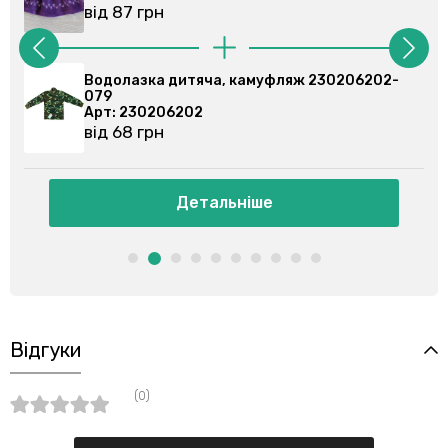
від 87 грн
Водолазка дитяча, камуфляж 230206202-
079
Арт: 230206202
від 68 грн
Детальніше
Відгуки
(0)