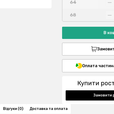
64
68
В ко
Замовити
Оплата частин
Купити рос
Замовити 
Відгуки (0)
Доставка та оплата