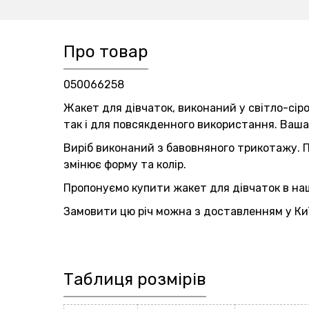
Про товар
050066258
Жакет для дівчаток, виконаний у світло-сіром
так і для повсякденного використання. Ваша
Виріб виконаний з бавовняного трикотажу. П
змінює форму та колір.
Пропонуємо купити жакет для дівчаток в на
Замовити цю річ можна з доставленням у Київ
Таблиця розмірів