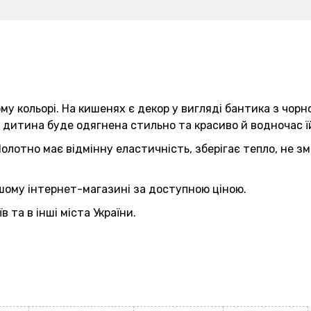
у кольорі. На кишенях є декор у вигляді бантика з чорно
 дитина буде одягнена стильно та красиво й водночас їй
олотно має відмінну еластичність, зберігає тепло, не з
шому інтернет-магазині за доступною ціною.
 та в інші міста України.