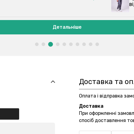
в
Детальніше
Доставка та о
Оплата і відправка зам
Доставка
При оформленні замов
спосіб доставлення то