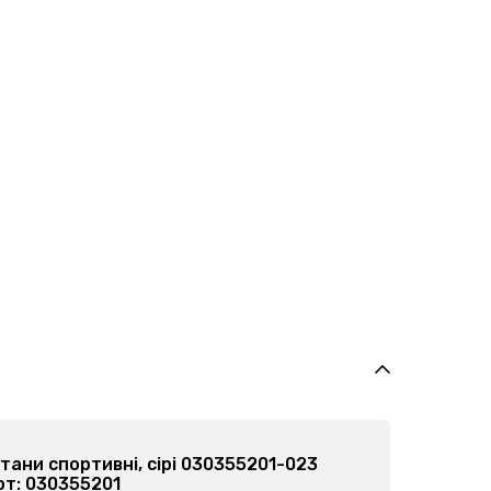
тани спортивні, сірі 030355201-023
рт: 030355201