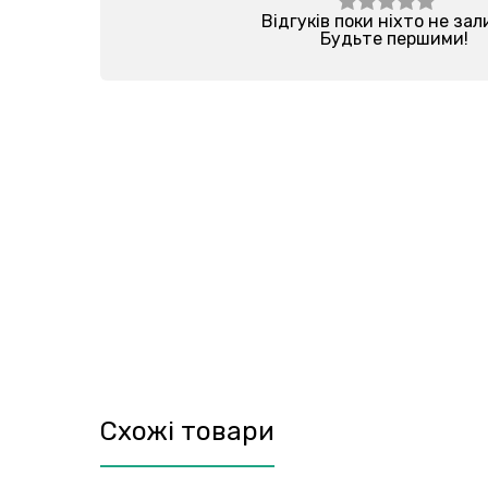
Відгуків поки ніхто не за
Будьте першими!
Схожі товари