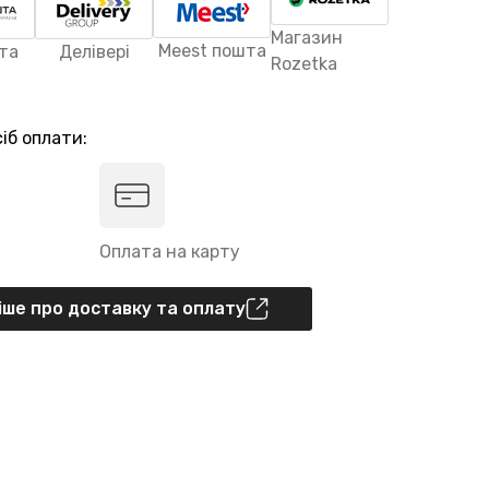
Магазин
Meest пошта
та
Делівері
Rozetka
іб оплати:
Оплата на карту
ше про доставку та оплату