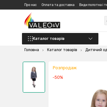
Про нас
Оплата та доставка
Види полотна і т
Каталог товарів
Головна
Каталог товарів
Дитячий о
Розпродаж
-50%