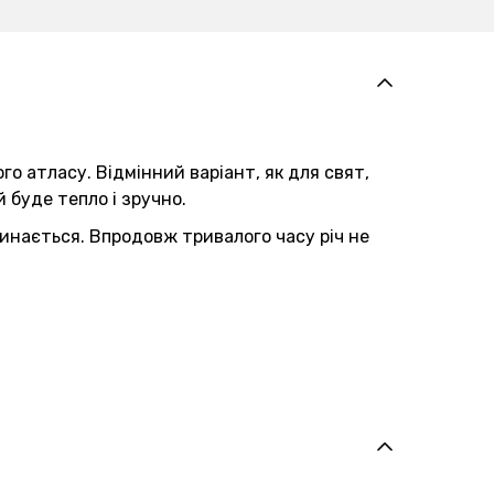
го атласу. Відмінний варіант, як для свят,
 буде тепло і зручно.
минається. Впродовж тривалого часу річ не