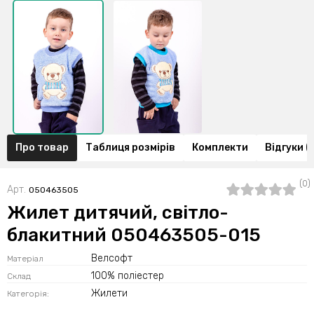
Про товар
Таблиця розмірів
Комплекти
Відгуки (
(0)
Арт.
050463505
Жилет дитячий, світло-
блакитний 050463505-015
Велсофт
Матеріал
100% поліестер
Склад
Жилети
Категорія: