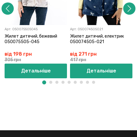
Арт:
050075505045
Арт:
050074505021
Жилет дитячий, бежевий
Жилет дитячий, електрик
050075505-045
050074505-021
від 198 грн
від 271 грн
305 грн
417 грн
Детальніше
Детальніше