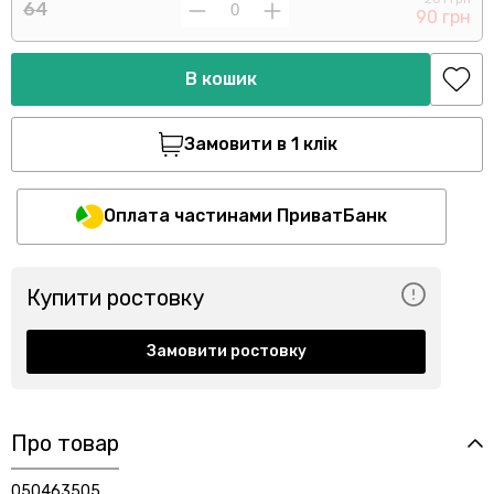
64
90 грн
В кошик
Замовити в 1 клік
Оплата частинами ПриватБанк
Купити ростовку
Замовити ростовку
Про товар
050463505