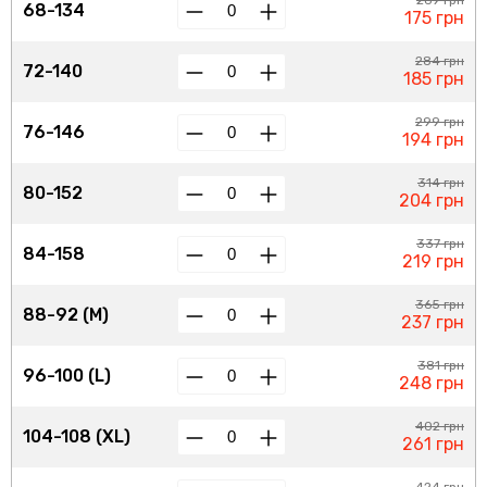
269 грн
68-134
175 грн
284 грн
72-140
185 грн
299 грн
76-146
194 грн
314 грн
80-152
204 грн
337 грн
84-158
219 грн
365 грн
88-92 (M)
237 грн
381 грн
96-100 (L)
248 грн
402 грн
104-108 (XL)
261 грн