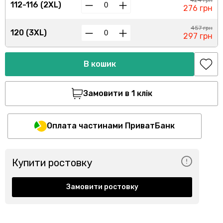
424 грн
112-116 (2XL)
276 грн
457 грн
120 (3XL)
297 грн
В кошик
Замовити в 1 клік
Оплата частинами ПриватБанк
Купити ростовку
Замовити ростовку