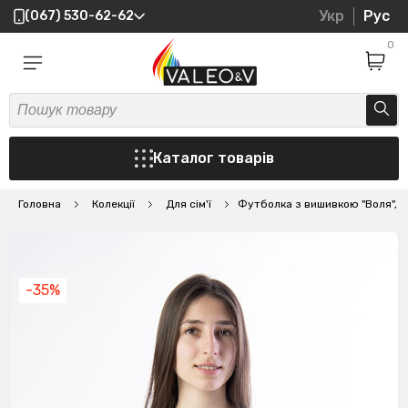
Укр
Рус
(067) 530-62-62
0
Каталог товарів
Головна
Колекції
Для сім'ї
Футболка з вишивкою "Воля", 
-35%