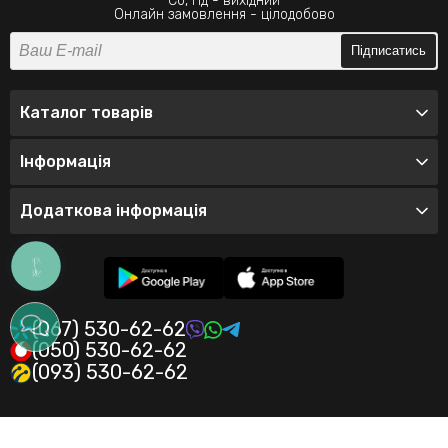
Сб, Нд - вихідний
Онлайн замовлення - цілодобово
Підписатись
Каталог товарів
Інформація
Додаткова інформація
КНОПКА
ЗВ'ЯЗКУ
(067) 530-62-62
(050) 530-62-62
(093) 530-62-62
© 2026 Інтернет-магазин одягу Valeo