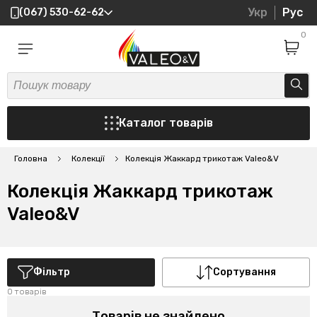
Укр
Рус
(067) 530-62-62
0
Каталог товарів
Головна
Колекції
Колекція Жаккард трикотаж Valeo&V
Колекція Жаккард трикотаж
Valeo&V
Фільтр
Сортування
0 товарів
Товарів не знайдено