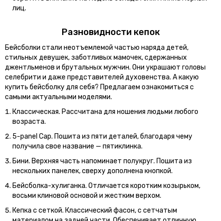
лиц.
Разновидности кепок
Бейсболки стали неотъемлемой частью наряда детей,
стильных девушек, заботливых мамочек, сдержанных
джентльменов и брутальных мужчин. Они украшают головы
селебрити и даже представителей духовенства. А какую
купить бейсболку для себя? Предлагаем ознакомиться с
самыми актуальными моделями.
Классическая. Рассчитана для ношения людьми любого
возраста.
5-panel Cap. Пошита из пяти деталей, благодаря чему
получила свое название — пятиклинка.
Бини. Верхняя часть напоминает полукруг. Пошита из
нескольких панелек, сверху дополнена кнопкой.
Бейсболка-хулиганка. Отличается коротким козырьком,
восьми клиновой основой и жестким верхом.
Кепка с сеткой. Классический фасон, с сетчатым
материалом на задней части. Обеспечивает отличную