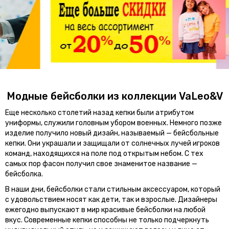
Модные бейсболки из коллекции VaLeo&V
Еще несколько столетий назад кепки были атрибутом
униформы, служили головным убором военных. Немного позже
изделие получило новый дизайн, называемый — бейсбольные
кепки. Они украшали и защищали от солнечных лучей игроков
команд, находящихся на поле под открытым небом. С тех
самых пор фасон получил свое знаменитое название —
бейсболка.
В наши дни, бейсболки стали стильным аксессуаром, который
с удовольствием носят как дети, так и взрослые. Дизайнеры
ежегодно выпускают в мир красивые бейсболки на любой
вкус. Современные кепки способны не только подчеркнуть