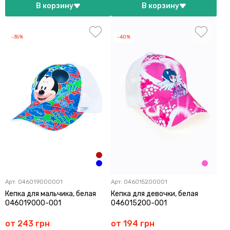
В корзину
В корзину
-35%
-40%
Арт:
046019000001
Арт:
046015200001
Кепка для мальчика, белая
Кепка для девочки, белая
046019000-001
046015200-001
от 243 грн
от 194 грн