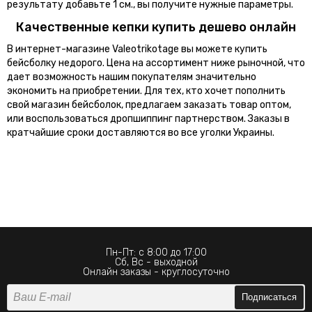
результату добавьте 1 см., вы получите нужные параметры.
Качественные кепки купить дешево онлайн
В интернет-магазине Valeotrikotage вы можете купить
бейсболку недорого. Цена на ассортимент ниже рыночной, что
дает возможность нашим покупателям значительно
экономить на приобретении. Для тех, кто хочет пополнить
свой магазин бейсболок, предлагаем заказать товар оптом,
или воспользоваться дропшиппинг партнерством. Заказы в
кратчайшие сроки доставляются во все уголки Украины.
Пн-Пт: с 8:00 до 17:00
Сб, Вс - выходной
Онлайн заказы - круглосуточно
Подписаться