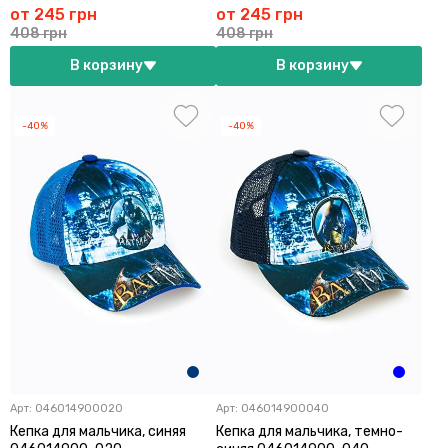
от 245 грн
от 245 грн
408 грн
408 грн
В корзину
В корзину
-40%
-40%
Арт:
046014900020
Арт:
046014900040
Кепка для мальчика, синяя
Кепка для мальчика, темно-