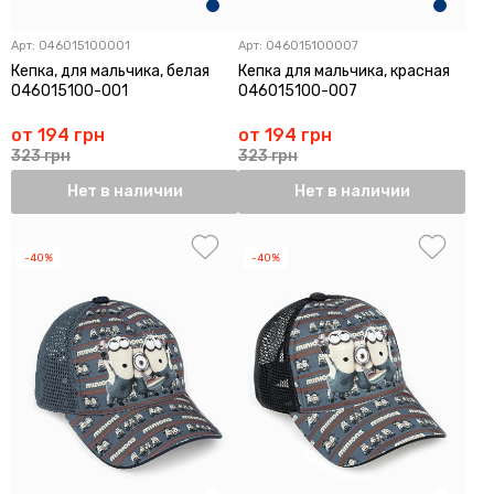
Арт:
046015100001
Арт:
046015100007
Кепка, для мальчика, белая
Кепка для мальчика, красная
046015100-001
046015100-007
от 194 грн
от 194 грн
323 грн
323 грн
Нет в наличии
Нет в наличии
-40%
-40%