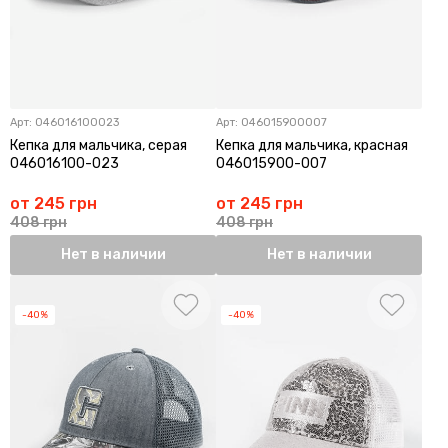
Арт:
046016100023
Арт:
046015900007
Кепка для мальчика, серая
Кепка для мальчика, красная
046016100-023
046015900-007
от 245 грн
от 245 грн
408 грн
408 грн
Нет в наличии
Нет в наличии
-40%
-40%