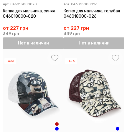
Арт:
046018000020
Арт:
046018000026
Кепка для мальчика, синяя
Кепка для мальчика, голубая
046018000-020
046018000-026
от 227 грн
от 227 грн
349 грн
349 грн
Нет в наличии
Нет в наличии
-40%
-40%