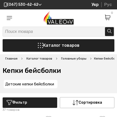
Укр
Рус
(067) 530-62-62
0
Каталог товаров
Главная
Каталог товаров
Головные уборы
Кепки бейсбол
Кепки бейсболки
Детские кепки бейсболки
Фильтр
Сортировка
37 товаров