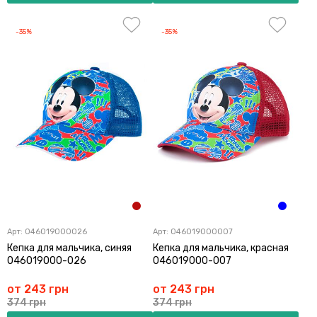
-35%
-35%
Арт:
046019000026
Арт:
046019000007
Кепка для мальчика, синяя
Кепка для мальчика, красная
046019000-026
046019000-007
от 243 грн
от 243 грн
374 грн
374 грн