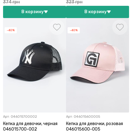
374 грн
323 грн
В корзину
В корзину
-40%
-40%
Арт:
046015700002
Арт:
046015600005
Кепка для девочки, черная
Кепка для девочки, розовая
046015700-002
046015600-005