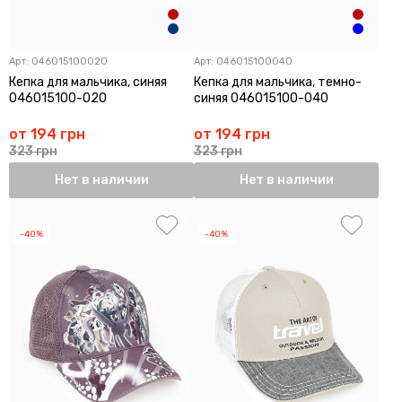
Арт:
046015100020
Арт:
046015100040
Кепка для мальчика, синяя
Кепка для мальчика, темно-
046015100-020
синяя 046015100-040
от 194 грн
от 194 грн
323 грн
323 грн
Нет в наличии
Нет в наличии
-40%
-40%