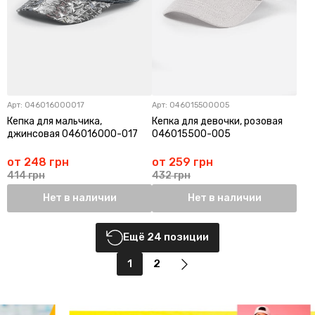
Арт:
046016000017
Арт:
046015500005
Кепка для мальчика,
Кепка для девочки, розовая
джинсовая 046016000-017
046015500-005
от 248 грн
от 259 грн
414 грн
432 грн
Нет в наличии
Нет в наличии
Ещё 24 позиции
1
2