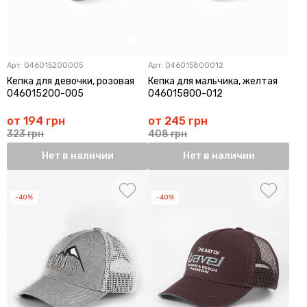
Арт:
046015200005
Арт:
046015800012
Кепка для девочки, розовая
Кепка для мальчика, желтая
046015200-005
046015800-012
от 194 грн
от 245 грн
323 грн
408 грн
Нет в наличии
Нет в наличии
-40%
-40%