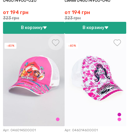
046014900-020
синяя 046014900-040
от 194 грн
от 194 грн
323 грн
323 грн
В корзину
В корзину
-40%
-40%
Арт:
046014500001
Арт:
046014600001