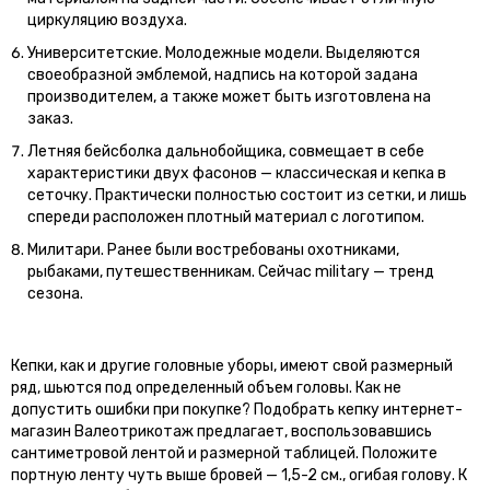
циркуляцию воздуха.
Университетские. Молодежные модели. Выделяются
своеобразной эмблемой, надпись на которой задана
производителем, а также может быть изготовлена на
заказ.
Летняя бейсболка дальнобойщика, совмещает в себе
характеристики двух фасонов — классическая и кепка в
сеточку. Практически полностью состоит из сетки, и лишь
спереди расположен плотный материал с логотипом.
Милитари. Ранее были востребованы охотниками,
рыбаками, путешественникам. Сейчас military — тренд
сезона.
Кепки, как и другие головные уборы, имеют свой размерный
ряд, шьются под определенный объем головы. Как не
допустить ошибки при покупке? Подобрать кепку интернет-
магазин Валеотрикотаж предлагает, воспользовавшись
сантиметровой лентой и размерной таблицей. Положите
портную ленту чуть выше бровей — 1,5-2 см., огибая голову. К