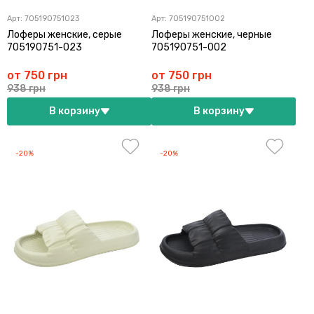
Арт:
705190751023
Арт:
705190751002
Лоферы женские, серые
Лоферы женские, черные
705190751-023
705190751-002
от 750 грн
от 750 грн
938 грн
938 грн
В корзину
В корзину
-20%
-20%