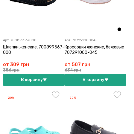
Арт:
700899567000
Арт:
707291000045
Шлепки женские, 700899567-
Кроссовки женские, бежевые
000
707291000-045
от 309 грн
от 507 грн
386 грн
634 грн
В корзину
В корзину
-20%
-20%