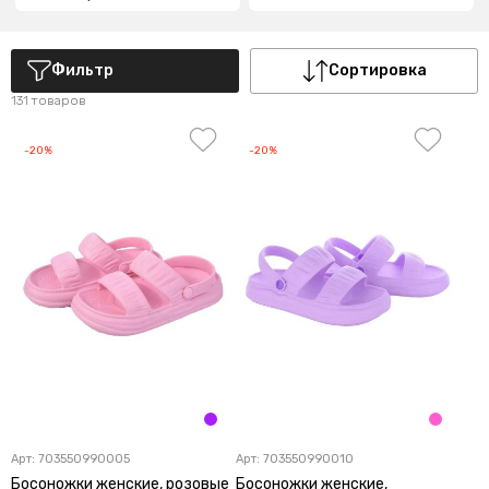
Фильтр
Сортировка
131 товаров
-20%
-20%
Арт:
703550990005
Арт:
703550990010
Босоножки женские, розовые
Босоножки женские,