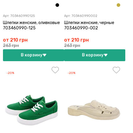
Арт:
703460990125
Арт:
703460990002
Шлепки женские, оливковые
Шлепки женские, черные
703460990-125
703460990-002
от 210 грн
от 210 грн
263 грн
263 грн
В корзину
В корзину
-20%
-20%