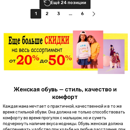
Ещё 24 позиции
1
2
3
...
6
Женская обувь — стиль, качество и
комфорт
Каждая мама мечтает о практичной, качественной и в то же
время стильной обуви. Она должна не только способствовать
комфорту во время прогулок с малышом, но и суметь
подчеркнуть наличие вкуса модницы. Обувь женская должна
обеспечивать удобство при ходьбе на любые расстояния, при