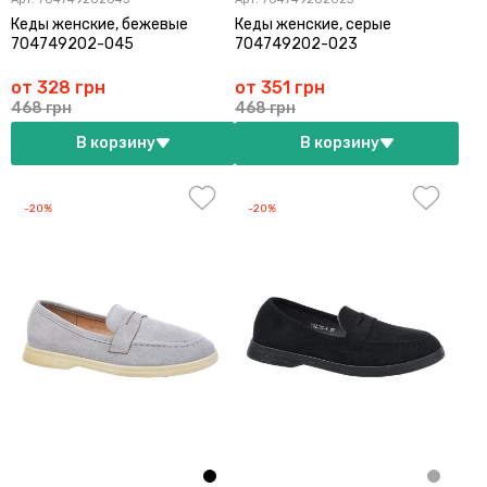
Кеды женские, бежевые
Кеды женские, серые
704749202-045
704749202-023
от 328 грн
от 351 грн
468 грн
468 грн
В корзину
В корзину
-20%
-20%