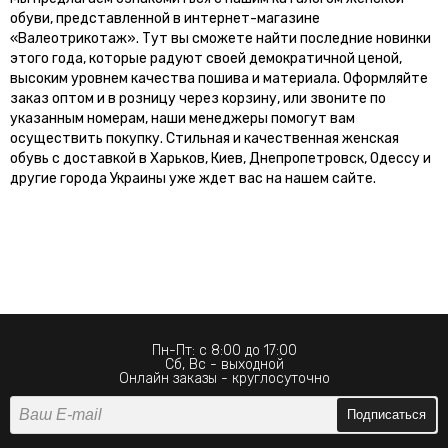
обуви, представленной в интернет-магазине
«Валеотрикотаж». Тут вы сможете найти последние новинки
этого года, которые радуют своей демократичной ценой,
высоким уровнем качества пошива и материала. Оформляйте
заказ оптом и в розницу через корзину, или звоните по
указанным номерам, наши менеджеры помогут вам
осуществить покупку. Стильная и качественная женская
обувь с доставкой в Харьков, Киев, Днепропетровск, Одессу и
другие города Украины уже ждет вас на нашем сайте.
Пн-Пт: с 8:00 до 17:00
Сб, Вс - выходной
Онлайн заказы - круглосуточно
Подписаться