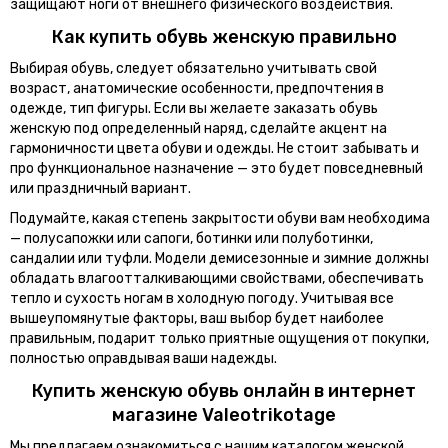
защищают ноги от внешнего физического воздействия.
Как купить обувь женскую правильно
Выбирая обувь, следует обязательно учитывать свой
возраст, анатомические особенности, предпочтения в
одежде, тип фигуры. Если вы желаете заказать обувь
женскую под определенный наряд, сделайте акцент на
гармоничности цвета обуви и одежды. Не стоит забывать и
про функциональное назначение — это будет повседневный
или праздничный вариант.
Подумайте, какая степень закрытости обуви вам необходима
— полусапожки или сапоги, ботинки или полуботинки,
сандалии или туфли. Модели демисезонные и зимние должны
обладать влагоотталкивающими свойствами, обеспечивать
тепло и сухость ногам в холодную погоду. Учитывая все
вышеупомянутые факторы, ваш выбор будет наиболее
правильным, подарит только приятные ощущения от покупки,
полностью оправдывая ваши надежды.
Купить женскую обувь онлайн в интернет
магазине Valeotrikotage
Мы предлагаем ознакомиться с нашим каталогом женской