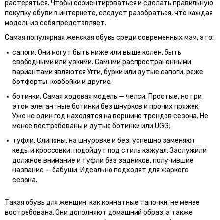
растеряться. Чтобы сориентироваться и сделать правильную
покупку обуви в интернете, следует разобраться, что каждая
модель из себя представляет.
Самая популярная женская обувь среди современных мам, это:
сапоги. Они могут быть ниже или выше колен, быть
свободными или узкими. Самыми распространенными
вариантами являются Угги, бурки или дутые сапоги, реже
ботфорты, ковбойки и другие;
ботинки. Самая ходовая модель — челси. Простые, но при
этом элегантные ботинки без шнурков и прочих пряжек.
Уже не один год находятся на вершине трендов сезона. Не
менее востребованы и дутые ботинки или UGG;
туфли. Слипоны, на шнуровке и без, успешно заменяют
кеды и кроссовки, подойдут под стиль кэжуал. Заслужили
должное внимание и туфли без задников, получившие
название — бабуши. Идеально подходят для жаркого
сезона.
Такая обувь для женщин, как комнатные тапочки, не менее
востребована. Они дополняют домашний образ, а также