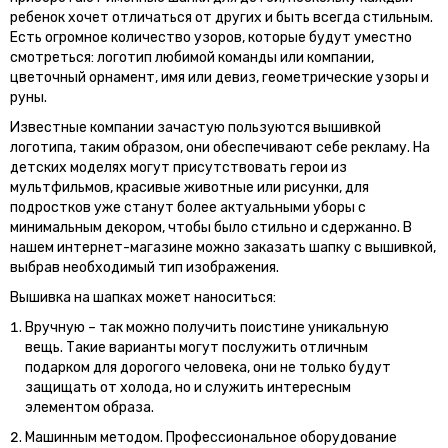
ребенок хочет отличаться от других и быть всегда стильным.
Есть огромное количество узоров, которые будут уместно
смотреться: логотип любимой команды или компании,
цветочный орнамент, имя или девиз, геометрические узоры и
руны.
Известные компании зачастую пользуются вышивкой
логотипа, таким образом, они обеспечивают себе рекламу. На
детских моделях могут присутствовать герои из
мультфильмов, красивые животные или рисунки, для
подростков уже станут более актуальными уборы с
минимальным декором, чтобы было стильно и сдержанно. В
нашем интернет-магазине можно заказать шапку с вышивкой,
выбрав необходимый тип изображения.
Вышивка на шапках может наноситься:
Вручную – так можно получить поистине уникальную
вещь. Такие варианты могут послужить отличным
подарком для дорогого человека, они не только будут
защищать от холода, но и служить интересным
элементом образа.
Машинным методом. Профессиональное оборудование