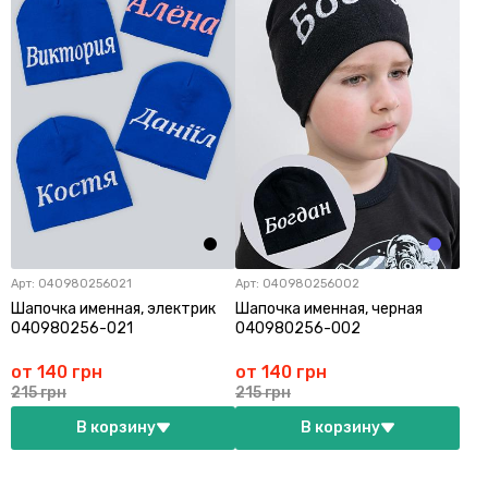
Арт:
040980256021
Арт:
040980256002
Шапочка именная, электрик
Шапочка именная, черная
040980256-021
040980256-002
от 140 грн
от 140 грн
215 грн
215 грн
В корзину
В корзину