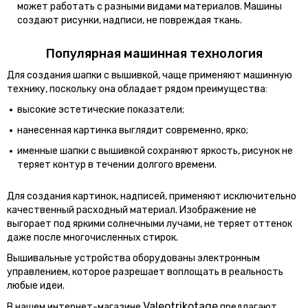
может работать с разными видами материалов. Машины
создают рисунки, надписи, не повреждая ткань.
Популярная машинная технология
Для создания шапки с вышивкой, чаще применяют машинную
технику, поскольку она обладает рядом преимущества:
высокие эстетические показатели;
нанесенная картинка выглядит современно, ярко;
именные шапки с вышивкой сохраняют яркость, рисунок не
теряет контур в течении долгого времени.
Для создания картинок, надписей, применяют исключительно
качественный расходный материал. Изображение не
выгорает под яркими солнечными лучами, не теряет оттенок
даже после многочисленных стирок.
Вышивальные устройства оборудованы электронным
управлением, которое разрешает воплощать в реальность
любые идеи.
Valeotrikotage
В нашем интернет-магазине
предлагают