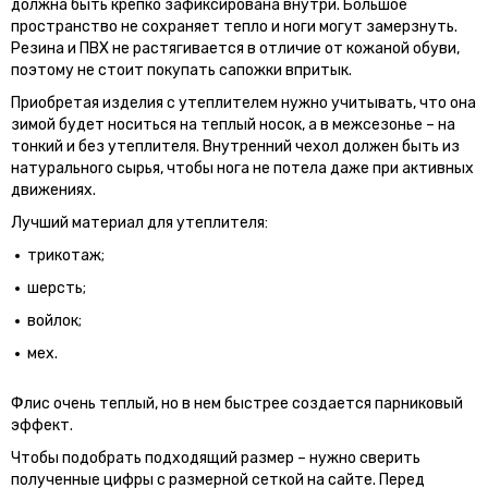
должна быть крепко зафиксирована внутри. Большое
пространство не сохраняет тепло и ноги могут замерзнуть.
Резина и ПВХ не растягивается в отличие от кожаной обуви,
поэтому не стоит покупать сапожки впритык.
Приобретая изделия с утеплителем нужно учитывать, что она
зимой будет носиться на теплый носок, а в межсезонье – на
тонкий и без утеплителя. Внутренний чехол должен быть из
натурального сырья, чтобы нога не потела даже при активных
движениях.
Лучший материал для утеплителя:
трикотаж;
шерсть;
войлок;
мех.
Флис очень теплый, но в нем быстрее создается парниковый
эффект.
Чтобы подобрать подходящий размер – нужно сверить
полученные цифры с размерной сеткой на сайте. Перед