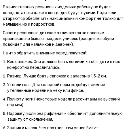
В качественных резиновых изделиях ребенку не будет
холодно, а ноги даже в конце дня будут сухими. Родители
стараются обеспечить максимальный комфорт не только для
малышей, но и подростков.
Сапоги резиновые детские отличаются по половым
признакам, но бывают модели унисекс (расцветка обуви
подойдет для мальчиков и девочек).
На что обратить внимание перед покупкой:
Вес сапожек. Они должны быть легкими, чтобы дети в них
комфортно передвигались.
Размер. Лучше брать сапожки с запасом в 1,5-2 см.
Утеплитель. Для холодной поры подойдут зимние
утепленные модели на меху или флисе.
Полноту ноги (некоторые модели рассчитаны на высокий
подъем).
Подошву. Если она рифленая – обеспечит дополнительную
защиту от скольжения.
Задник и мысок. Чем плотнее, тем менее будут