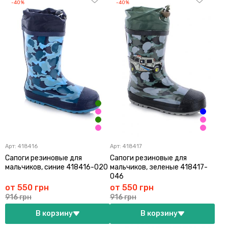
-40%
-40%
Арт:
418416
Арт:
418417
Сапоги резиновые для
Сапоги резиновые для
мальчиков, синие 418416-020
мальчиков, зеленые 418417-
046
от 550 грн
от 550 грн
916 грн
916 грн
В корзину
В корзину