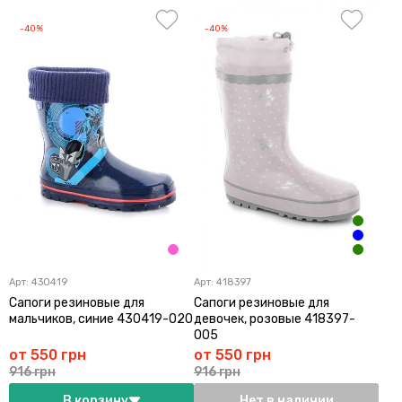
-40%
-40%
Арт:
430419
Арт:
418397
Сапоги резиновые для
Сапоги резиновые для
мальчиков, синие 430419-020
девочек, розовые 418397-
005
от 550 грн
от 550 грн
916 грн
916 грн
В корзину
Нет в наличии