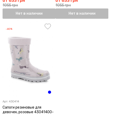
от 633 грн
от 633 грн
1055 грн
1055 грн
Нет в наличии
Нет в наличии
-40%
Арт:
430414
Сапоги резиновые для
девочек, розовые 43041400-