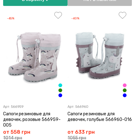
-45%
-40%
Арт:
566959
Арт:
566960
Сапоги резиновые для
Сапоги резиновые для
девочек, розовые 566959-
девочек, голубые 566960-016
005
от 558 грн
от 633 грн
1014 грн
1055 грн