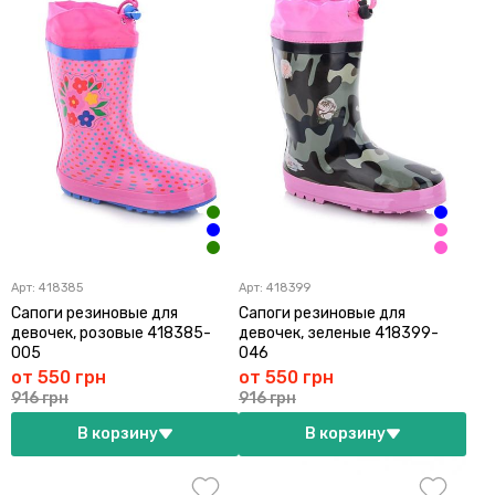
Арт:
418385
Арт:
418399
Сапоги резиновые для
Сапоги резиновые для
девочек, розовые 418385-
девочек, зеленые 418399-
005
046
от 550 грн
от 550 грн
916 грн
916 грн
В корзину
В корзину