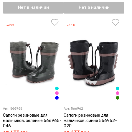
Нет в наличии
Нет в наличии
-40%
-40%
Арт:
566965
Арт:
566962
Сапоги резиновые для
Сапоги резиновые для
мальчиков, зеленые 566965-
мальчиков, синие 566962-
046
020