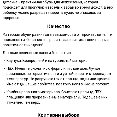
детские – практичная обувь для межсезонья, которая
подойдет для прогулок и веселых забав во время дождя. В них
ребенку можно разрешать мерить лужи, не опасаясь за
здоровье.
Качество
Материал обуви разнится в зависимости от производителя и
надежности. От качества резины зависит долговечность и
практичность изделий.
Детские резиновые сапоги бывают из:
Каучука. Безвредный и натуральный материал.
ПВХ. Имеют монолитную форму или один шов. Лучше
резиновых по герметичности и устойчивости к перепадам
температур. Не разрушаются от солнца, воды или щелочи.
Имеют дышащие свойства, поэтому ноги в них не потеют.
Комбинированного материала. Сочетают резину, ПВХ,
плащевку или прорезиненные материалы. Подошва в них
тяжелее, чем верх.
Критерии выбора