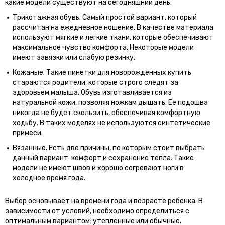
какие модели существуют на сегодняшний день.
Трикотажная обувь. Самый простой вариант, который
рассчитан на ежедневное ношение. В качестве материала
используют мягкие и легкие ткани, которые обеспечивают
максимальное чувство комфорта. Некоторые модели
имеют завязки или слабую резинку.
Кожаные. Такие пинетки для новорожденных купить
стараются родители, которые строго следят за
здоровьем малыша. Обувь изготавливается из
натуральной кожи, позволяя ножкам дышать. Ее подошва
никогда не будет скользить, обеспечивая комфортную
ходьбу. В таких моделях не используются синтетические
примеси.
Вязанные. Есть две причины, по которым стоит выбрать
данный вариант: комфорт и сохранение тепла. Такие
модели не имеют швов и хорошо согревают ноги в
холодное время года.
Выбор основывает на времени года и возрасте ребенка. В
зависимости от условий, необходимо определиться с
оптимальным вариантом: утепленные или обычные.