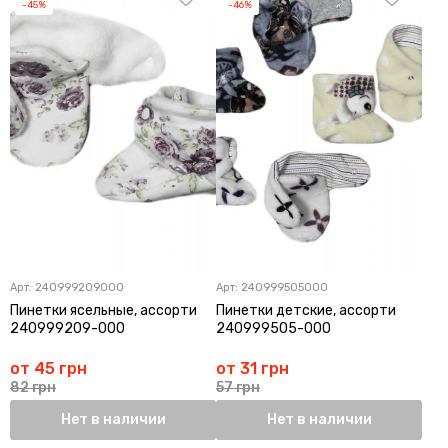
-45%
-46%
Арт:
240999209000
Арт:
240999505000
Пинетки ясельные, ассорти
Пинетки детские, ассорти
240999209-000
240999505-000
от 45 грн
от 31 грн
82 грн
57 грн
Нет в наличии
Нет в наличии