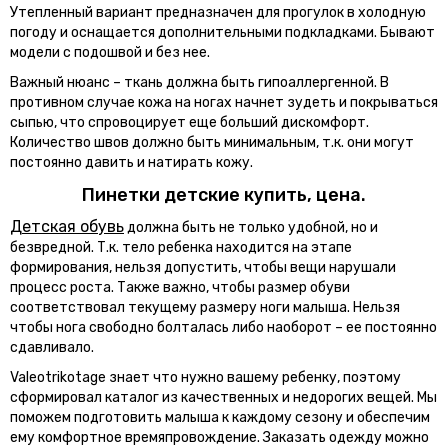
Утепленный вариант предназначен для прогулок в холодную
погоду и оснащается дополнительными подкладками. Бывают
модели с подошвой и без нее.
Важный нюанс – ткань должна быть гипоаллергенной. В
противном случае кожа на ногах начнет зудеть и покрываться
сыпью, что спровоцирует еще больший дискомфорт.
Количество швов должно быть минимальным, т.к. они могут
постоянно давить и натирать кожу.
Пинетки детские купить, цена.
Детская обувь
должна быть не только удобной, но и
безвредной. Т.к. тело ребенка находится на этапе
формирования, нельзя допустить, чтобы вещи нарушали
процесс роста. Также важно, чтобы размер обуви
соответствовал текущему размеру ноги малыша. Нельзя
чтобы нога свободно болталась либо наоборот – ее постоянно
сдавливало.
Valeotrikotage знает что нужно вашему ребенку, поэтому
сформировал каталог из качественных и недорогих вещей. Мы
поможем подготовить малыша к каждому сезону и обеспечим
ему комфортное времяпровождение. Заказать одежду можно