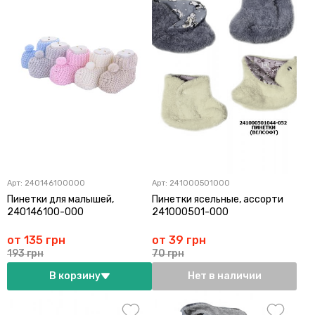
Арт:
240146100000
Арт:
241000501000
Пинетки для малышей,
Пинетки ясельные, ассорти
240146100-000
241000501-000
от 135 грн
от 39 грн
193 грн
70 грн
В корзину
Нет в наличии