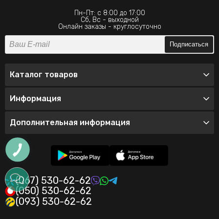
Пн-Пт: с 8:00 до 17:00
Сб, Вс - выходной
Онлайн заказы - круглосуточно
Подписаться
Каталог товаров
Информация
Дополнительная информация
(067) 530-62-62
(050) 530-62-62
(093) 530-62-62