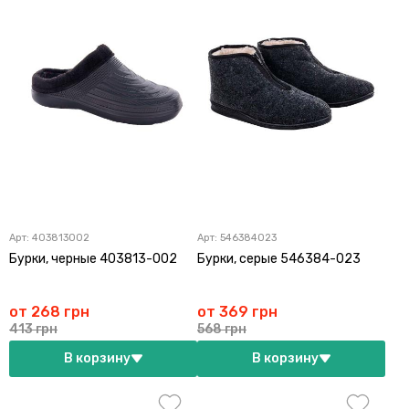
Арт:
403813002
Арт:
546384023
Бурки, черные 403813-002
Бурки, серые 546384-023
от 268 грн
от 369 грн
413 грн
568 грн
В корзину
В корзину