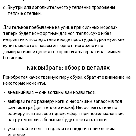
Внутри для дополнительного утепления проложены
теплые стельки.
Длительное пребывание на улице при сильных морозах
теперь будет комфортным для ног: тепло, сухо и без
неприятных последствий в виде простуды. Бурки мужские
купить можете в нашем интернет-магазине и по
демократичной цене: это хорошая альтернатива зимним
ботинкам.
Как выбрать: обзор в деталях
Приобретая качественную пару обуви, обратите внимание на
некоторые моменты:
внешний вид — они должны вам нравиться;
выбирайте по размеру ноги, с небольшим запасом в пол
сантиметра (для теплого носка). Несоответствие по
размеру ноги вызовет дискомфорт при носке: маленькие
натрут мозоли, а большие будут слетать с ноги;
учитывайте вес — отдавайте предпочтение легким
моделям;