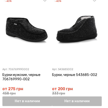
-40%
-40%
Арт:
706769990002
Арт:
543685002
Бурки мужские, черные
Бурки, черные 543685-002
706769990-002
от 275 грн
от 200 грн
458 грн
333 грн
Нет в наличии
Нет в наличии