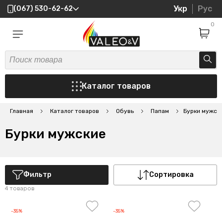
Укр
Рус
(067) 530-62-62
0
Каталог товаров
Главная
Каталог товаров
Обувь
Папам
Бурки мужск
Бурки мужские
Фильтр
Сортировка
4 товаров
-35%
-35%