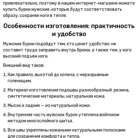
привлекательно, поэтому в нашем интернет-магазине можете
купить бурки мужские, которые будут соответствовать
образу, сохраняя ноги в тепле.
Особенности изготовления: практичность
и удобство
Мужские бурки подойдут тем, кто ценит удобство: не
составит труда заправить внутрь брюки, а также тем, у кого
высокий подъем ноги.
Внешний вид таков:
Как правило, высотой до колена, с неразрывным
голенищем.
Материал изготовления подошвы разнообразный: резина,
синтетические материалы, натуральная кожа.
Мысок и задник — из натуральной кожи.
Внутренняя часть мужских бурок утеплена войлоком
методом многослойного шитья.
Все швы укреплены кожаными натуральными полосками
для сохранения комфорта и тепла.