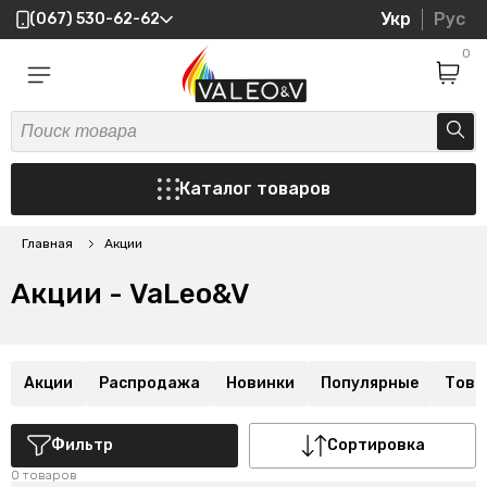
Укр
Рус
(067) 530-62-62
0
Каталог товаров
Главная
Акции
Акции - VaLeo&V
Акции
Распродажа
Новинки
Популярные
Това
Фильтр
Сортировка
0 товаров