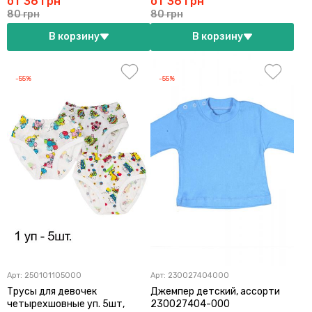
от 36 грн
от 36 грн
80 грн
80 грн
В корзину
В корзину
-55%
-55%
Арт:
250101105000
Арт:
230027404000
Трусы для девочек
Джемпер детский, ассорти
четырехшовные уп. 5шт,
230027404-000