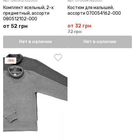
Арт:
080512102000
Арт:
070054162000
Комплект ясельный, 2-х
Костюм для малышей,
предметный, ассорти
ассорти 070054162-000
080512102-000
от 52 грн
от 32 грн
72 грн
Нет в наличии
Нет в наличии
-55%