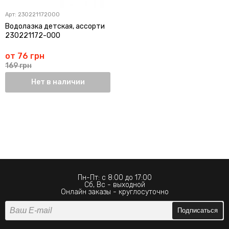
Арт:
230221172000
Водолазка детская, ассорти
230221172-000
от 76 грн
169 грн
Нет в наличии
Пн-Пт: с 8:00 до 17:00
Сб, Вс - выходной
Онлайн заказы - круглосуточно
Подписаться