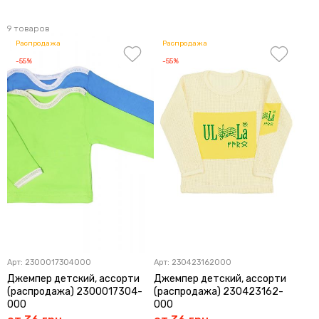
9 товаров
Распродажа
Распродажа
-55%
-55%
Арт:
2300017304000
Арт:
230423162000
Джемпер детский, ассорти
Джемпер детский, ассорти
(распродажа) 2300017304-
(распродажа) 230423162-
000
000