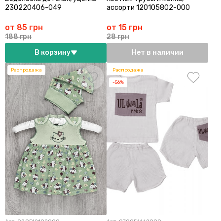
230220406-049
ассорти 120105802-000
от 85 грн
от 15 грн
188 грн
28 грн
В корзину
Нет в наличии
Распродажа
Распродажа
-56%