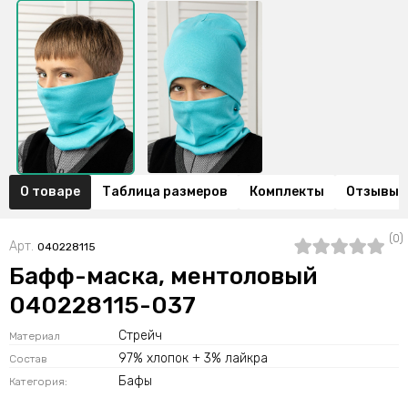
О товаре
Таблица размеров
Комплекты
Отзывы (
(0)
Арт.
040228115
Бафф-маска, ментоловый
040228115-037
Стрейч
Материал
97% хлопок + 3% лайкра
Состав
Бафы
Категория: