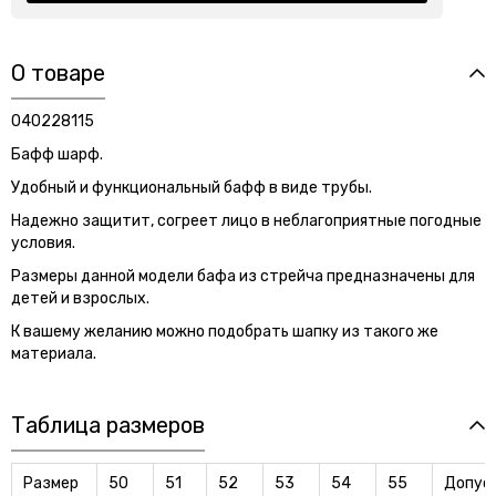
О товаре
040228115
Бафф шарф.
Удобный и функциональный бафф в виде трубы.
Надежно защитит, согреет лицо в неблагоприятные погодные
условия.
Размеры данной модели бафа из стрейча предназначены для
детей и взрослых.
К вашему желанию можно подобрать шапку из такого же
материала.
Таблица размеров
Размер
50
51
52
53
54
55
Допус