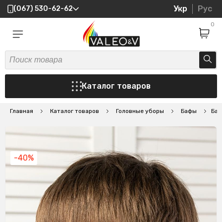
Укр
Рус
(067) 530-62-62
0
Каталог товаров
Главная
Каталог товаров
Головные уборы
Бафы
Баф
-40%