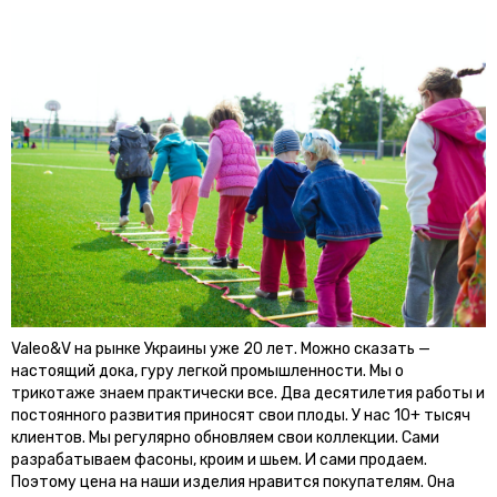
Valeo&V на рынке Украины уже 20 лет. Можно сказать —
настоящий дока, гуру легкой промышленности. Мы о
трикотаже знаем практически все. Два десятилетия работы и
постоянного развития приносят свои плоды. У нас 10+ тысяч
клиентов. Мы регулярно обновляем свои коллекции. Сами
разрабатываем фасоны, кроим и шьем. И сами продаем.
Поэтому цена на наши изделия нравится покупателям. Она