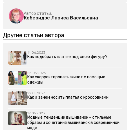
Автор статьи:
Коберидзе Лариса Васильевна
Другие статьи автора
14.06.2023
Как подобрать платье под свою фигуру?
28.05.2023
Как скорректировать живот с помощью
одежды
22.05.2023
Как и зачем носить платья с кроссовками
12.05.2023
Модные тенденции вышиванок – стильные
образы и сочетания вышиванок в современной
моде