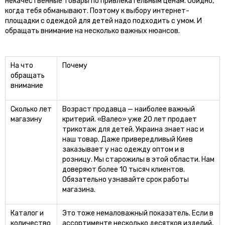
некачественные товары по привлекательным ценам. Обидно,
когда тебя обманывают. Поэтому к выбору интернет-
площадки с одеждой для детей надо подходить с умом. И
обращать внимание на несколько важных нюансов.
На что
Почему
обращать
внимание
Сколько лет
Возраст продавца — наиболее важный
магазину
критерий. «Валео» уже 20 лет продает
трикотаж для детей. Украина знает нас и
наш товар. Даже привередливый Киев
заказывает у нас одежду оптом и в
розницу. Мы старожилы в этой области. Нам
доверяют более 10 тысяч клиентов.
Обязательно узнавайте срок работы
магазина.
Каталог и
Это тоже немаловажный показатель. Если в
количество
ассортименте несколько десятков изделий,