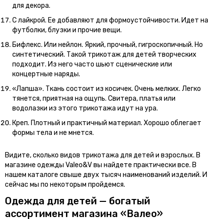
для декора.
С лайкрой. Ее добавляют для формоустойчивости. Идет на
футболки, блузки и прочие вещи.
Бифлекс. Или нейлон. Яркий, прочный, гигроскопичный. Но
синтетический. Такой трикотаж для детей творческих
подходит. Из него часто шьют сценические или
концертные наряды.
«Лапша». Ткань состоит из косичек. Очень мелких. Легко
тянется, приятная на ощупь. Свитера, платья или
водолазки из этого трикотажа идут на ура.
Креп. Плотный и практичный материал. Хорошо облегает
формы тела и не мнется.
Видите, сколько видов трикотажа для детей и взрослых. В
магазине одежды Valeo&V вы найдете практически все. В
нашем каталоге свыше двух тысяч наименований изделий. И
сейчас мы по некоторым пройдемся.
Одежда для детей — богатый
ассортимент магазина «Валео»