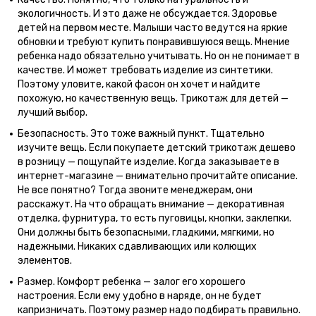
экологичность. И это даже не обсуждается. Здоровье
детей на первом месте. Малыши часто ведутся на яркие
обновки и требуют купить понравившуюся вещь. Мнение
ребенка надо обязательно учитывать. Но он не понимает в
качестве. И может требовать изделие из синтетики.
Поэтому уловите, какой фасон он хочет и найдите
похожую, но качественную вещь. Трикотаж для детей —
лучший выбор.
Безопасность. Это тоже важный пункт. Тщательно
изучите вещь. Если покупаете детский трикотаж дешево
в розницу — пощупайте изделие. Когда заказываете в
интернет-магазине — внимательно прочитайте описание.
Не все понятно? Тогда звоните менеджерам, они
расскажут. На что обращать внимание — декоративная
отделка, фурнитура, то есть пуговицы, кнопки, заклепки.
Они должны быть безопасными, гладкими, мягкими, но
надежными. Никаких сдавливающих или колющих
элементов.
Размер. Комфорт ребенка — залог его хорошего
настроения. Если ему удобно в наряде, он не будет
капризничать. Поэтому размер надо подбирать правильно.