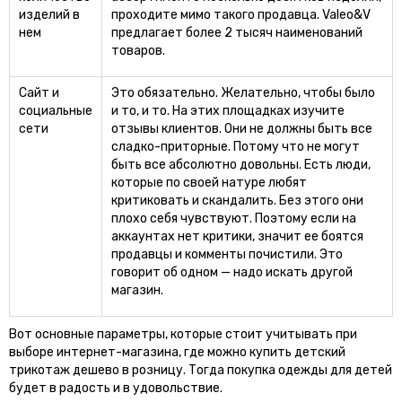
изделий в
проходите мимо такого продавца. Valeo&V
нем
предлагает более 2 тысяч наименований
товаров.
Сайт и
Это обязательно. Желательно, чтобы было
социальные
и то, и то. На этих площадках изучите
сети
отзывы клиентов. Они не должны быть все
сладко-приторные. Потому что не могут
быть все абсолютно довольны. Есть люди,
которые по своей натуре любят
критиковать и скандалить. Без этого они
плохо себя чувствуют. Поэтому если на
аккаунтах нет критики, значит ее боятся
продавцы и комменты почистили. Это
говорит об одном — надо искать другой
магазин.
Вот основные параметры, которые стоит учитывать при
выборе интернет-магазина, где можно купить детский
трикотаж дешево в розницу. Тогда покупка одежды для детей
будет в радость и в удовольствие.