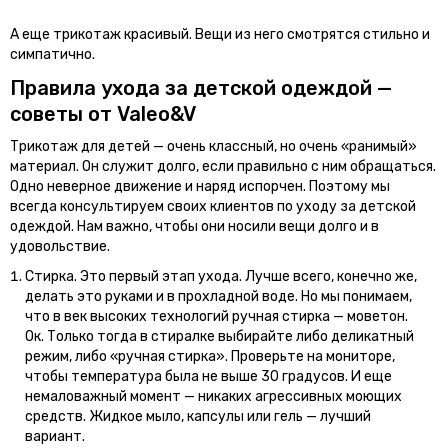
А еще трикотаж красивый. Вещи из него смотрятся стильно и
симпатично.
Правила ухода за детской одеждой —
советы от Valeo&V
Трикотаж для детей — очень классный, но очень «ранимый»
материал. Он служит долго, если правильно с ним обращаться.
Одно неверное движение и наряд испорчен. Поэтому мы
всегда консультируем своих клиентов по уходу за детской
одеждой. Нам важно, чтобы они носили вещи долго и в
удовольствие.
Стирка. Это первый этап ухода. Лучше всего, конечно же,
делать это руками и в прохладной воде. Но мы понимаем,
что в век высоких технологий ручная стирка — моветон.
Ок. Только тогда в стиралке выбирайте либо деликатный
режим, либо «ручная стирка». Проверьте на мониторе,
чтобы температура была не выше 30 градусов. И еще
немаловажный момент — никаких агрессивных моющих
средств. Жидкое мыло, капсулы или гель — лучший
вариант.