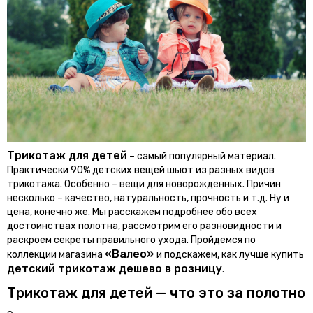
Трикотаж для детей
– самый популярный материал.
Практически 90% детских вещей шьют из разных видов
трикотажа. Особенно – вещи для новорожденных. Причин
несколько – качество, натуральность, прочность и т.д. Ну и
цена, конечно же. Мы расскажем подробнее обо всех
достоинствах полотна, рассмотрим его разновидности и
раскроем секреты правильного ухода. Пройдемся по
«Валео»
коллекции магазина
и подскажем, как лучше купить
детский трикотаж дешево в розницу
.
Трикотаж для детей — что это за полотно