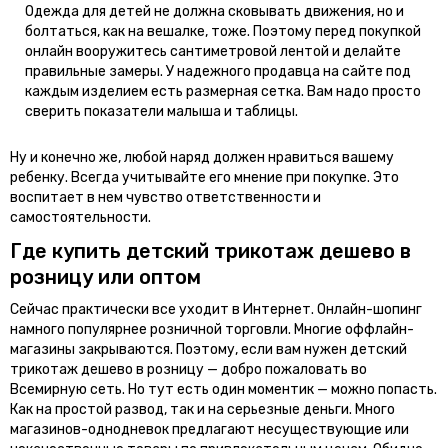
Одежда для детей не должна сковывать движения, но и
болтаться, как на вешалке, тоже. Поэтому перед покупкой
онлайн вооружитесь сантиметровой лентой и делайте
правильные замеры. У надежного продавца на сайте под
каждым изделием есть размерная сетка. Вам надо просто
сверить показатели малыша и таблицы.
Ну и конечно же, любой наряд должен нравиться вашему
ребенку. Всегда учитывайте его мнение при покупке. Это
воспитает в нем чувство ответственности и
самостоятельности.
Где купить детский трикотаж дешево в
розницу или оптом
Сейчас практически все уходит в Интернет. Онлайн-шопинг
намного популярнее розничной торговли. Многие оффлайн-
магазины закрываются. Поэтому, если вам нужен детский
трикотаж дешево в розницу — добро пожаловать во
Всемирную сеть. Но тут есть один моментик — можно попасть.
Как на простой развод, так и на серьезные деньги. Много
магазинов-однодневок предлагают несуществующие или