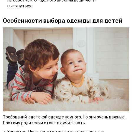
не советуем. От долгого висения вещи могут
вытянуться.
Особенности выбора одежды для детей
Требований к детской одежде немного. Но они очень важные.
Поэтому родителям стоит их учитывать.
Качество. Понятно, что только натуральность и