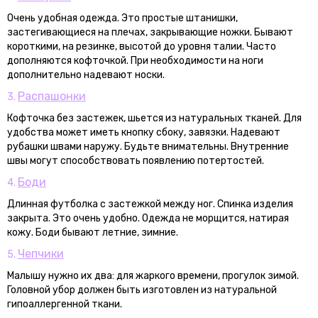
Очень удобная одежда. Это простые штанишки,
застегивающиеся на плечах, закрывающие ножки. Бывают
короткими, на резинке, высотой до уровня талии. Часто
дополняются кофточкой. При необходимости на ноги
дополнительно надевают носки.
Распашонки
3.
Кофточка без застежек, шьется из натуральных тканей. Для
удобства может иметь кнопку сбоку, завязки. Надевают
рубашки швами наружу. Будьте внимательны. Внутренние
швы могут способствовать появлению потертостей.
Боди
4.
Длинная футболка с застежкой между ног. Спинка изделия
закрыта. Это очень удобно. Одежда не морщится, натирая
кожу. Боди бывают летние, зимние.
Чепчики
5.
Малышу нужно их два: для жаркого времени, прогулок зимой.
Головной убор должен быть изготовлен из натуральной
гипоаллергенной ткани.