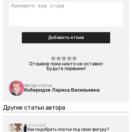
Добавить отзыв
Отзывов пока никто не оставил
Будьте первыми!
Автор статьи:
Коберидзе Лариса Васильевна
Другие статьи автора
14.06.2023
Как подобрать платье под свою фигуру?