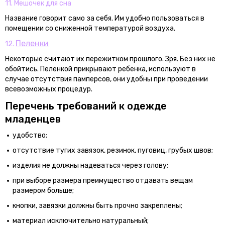
11. Мешочек для сна
Название говорит само за себя. Им удобно пользоваться в
помещении со сниженной температурой воздуха.
Пеленки
12.
Некоторые считают их пережитком прошлого. Зря. Без них не
обойтись. Пеленкой прикрывают ребенка, используют в
случае отсутствия памперсов, они удобны при проведении
всевозможных процедур.
Перечень требований к одежде
младенцев
удобство;
отсутствие тугих завязок, резинок, пуговиц, грубых швов;
изделия не должны надеваться через голову;
при выборе размера преимущество отдавать вещам
размером больше;
кнопки, завязки должны быть прочно закреплены;
материал исключительно натуральный;