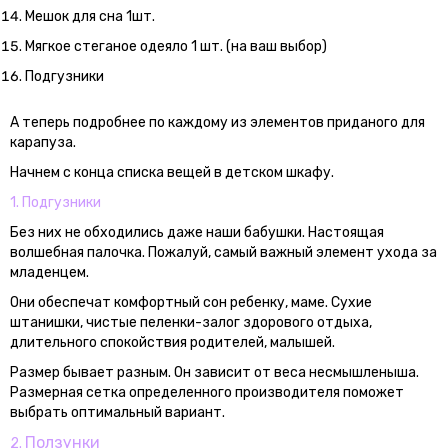
Мешок для сна 1шт.
Мягкое стеганое одеяло 1 шт. (на ваш выбор)
Подгузники
А теперь подробнее по каждому из элементов приданого для
карапуза.
Начнем с конца списка вещей в детском шкафу.
1. Подгузники
Без них не обходились даже наши бабушки. Настоящая
волшебная палочка. Пожалуй, самый важный элемент ухода за
младенцем.
Они обеспечат комфортный сон ребенку, маме. Сухие
штанишки, чистые пеленки-залог здорового отдыха,
длительного спокойствия родителей, малышей.
Размер бывает разным. Он зависит от веса несмышленыша.
Размерная сетка определенного производителя поможет
выбрать оптимальный вариант.
Ползунки
2.