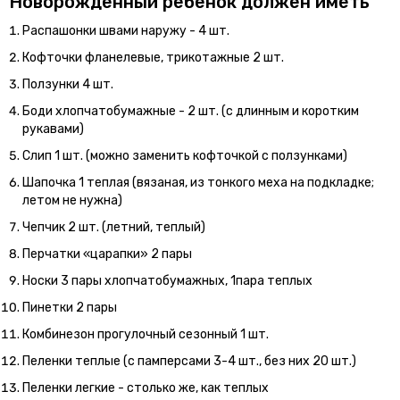
Новорождённый ребенок должен иметь
Распашонки швами наружу - 4 шт.
Кофточки фланелевые, трикотажные 2 шт.
Ползунки 4 шт.
Боди хлопчатобумажные - 2 шт. (с длинным и коротким
рукавами)
Слип 1 шт. (можно заменить кофточкой с ползунками)
Шапочка 1 теплая (вязаная, из тонкого меха на подкладке;
летом не нужна)
Чепчик 2 шт. (летний, теплый)
Перчатки «царапки» 2 пары
Носки 3 пары хлопчатобумажных, 1пара теплых
Пинетки 2 пары
Комбинезон прогулочный сезонный 1 шт.
Пеленки теплые (с памперсами 3-4 шт., без них 20 шт.)
Пеленки легкие - столько же, как теплых