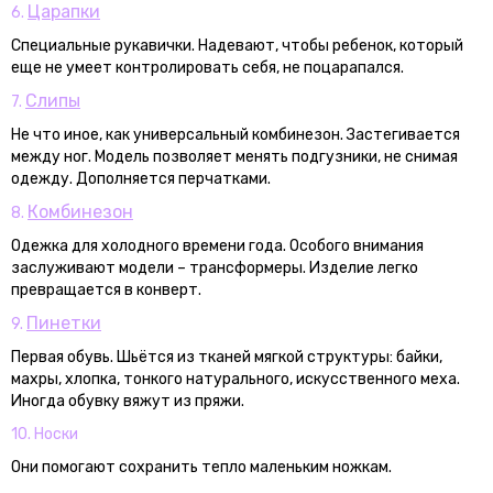
Царапки
6.
Специальные рукавички. Надевают, чтобы ребенок, который
еще не умеет контролировать себя, не поцарапался.
Слипы
7.
Не что иное, как универсальный комбинезон. Застегивается
между ног. Модель позволяет менять подгузники, не снимая
одежду. Дополняется перчатками.
Комбинезон
8.
Одежка для холодного времени года. Особого внимания
заслуживают модели – трансформеры. Изделие легко
превращается в конверт.
Пинетки
9.
Первая обувь. Шьётся из тканей мягкой структуры: байки,
махры, хлопка, тонкого натурального, искусственного меха.
Иногда обувку вяжут из пряжи.
10. Носки
Они помогают сохранить тепло маленьким ножкам.