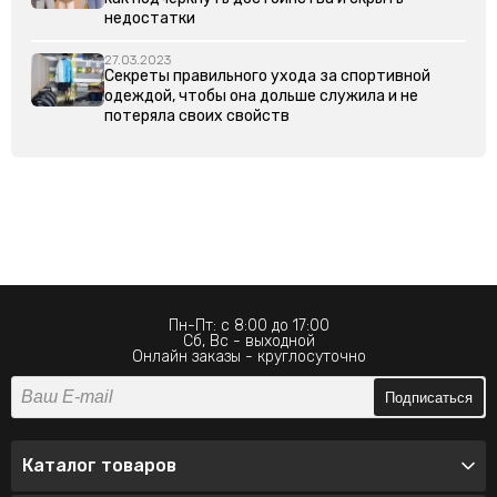
недостатки
27.03.2023
Секреты правильного ухода за спортивной
одеждой, чтобы она дольше служила и не
потеряла своих свойств
Пн-Пт: с 8:00 до 17:00
Сб, Вс - выходной
Онлайн заказы - круглосуточно
Подписаться
Каталог товаров