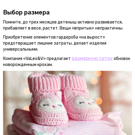
Выбор размера
Помните, до трех месяцев детеныш активно развивается,
прибавляет в весе, растет. Вещи «впритык» непрактичны.
Приобретение элементов гардероба «на вырост»
предотвращает лишние затраты, делает изделия
универсальными.
размерную сетку
Компания «VaLeo&V» предлагает
обновок
новорожденным крохам.