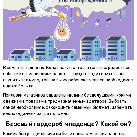
В семье пополнение. Более важное, трогательное, радостное
событие в жизни семьи назвать трудно. Родители готовы
скупить пол мира, только бы их ребенок имел все необходимое
и даже больше.
Прилавки магазинов завалены милыми безделушками, яркими
одежками, товарами, предназначенными детворе. Выбрать
самое необходимое, сэкономить семейный бюджет, избежать
неоправданных затрат сложно.
Базовый гардероб младенца? Какой он?
Какими бы грандиозными ни были ваши намерения наполнить