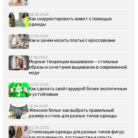
28.05.2023
Как скорректировать живот с помощью
одежды
22.05.2023
Как и зачем носить платья с кроссовками
12.05.2023
Модные тенденции вышиванок – стильные
образы и сочетания вышиванок в современной
моде
26.04.2023
Как сделать свой гардероб более экологичным
и устойчивым
12.04.2023
Женское белье: как выбрать правильный
размер и стиль для разных типов одежды
02.04.2023
Стилизация одежды для разных типов фигур:
как подчеркнуть достоинства и скрыть