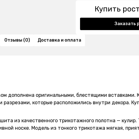
Купить рос
Заказать 
Отзывы (0)
Доставка и оплата
зом дополнена оригинальными, блестящими вставками. К
 разрезами, которые расположились внутри декора. Куп
ошита из качественного трикотажного полотна — кулир.
вной носке. Модель из тонкого трикотажа мягкая, прият