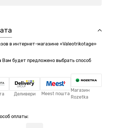
лата
азов в интернет-магазине «Valeotrikotage»
а Вам будет предложено выбрать способ
Магазин
Meest пошта
та
Деливери
Rozetka
особ оплаты: