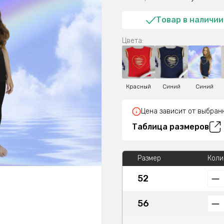
Товар в наличии
Цвета:
Красный
Синий
Синий
Цена зависит от выбран
Таблица размеров
Размер
Коли
52
56