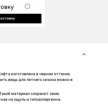
товку
ростовку
офта изготовлена в черном оттенке,
ить вещь для летнего сезона можно в
 Такой материал сохранит свою
ная на ощупь и гипоаллергенна.