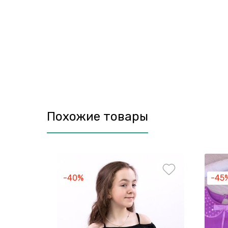
Похожие товары
-40%
-45