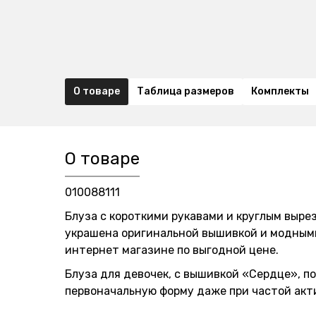
О товаре
Таблица размеров
Комплекты
О товаре
010088111
Блуза с короткими рукавами и круглым выре
украшена оригинальной вышивкой и модными
интернет магазине по выгодной цене.
Блуза для девочек, с вышивкой «Сердце», п
первоначальную форму даже при частой акти