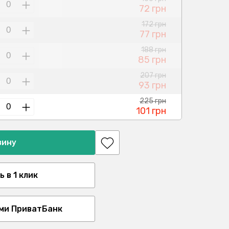
72 грн
172 грн
77 грн
188 грн
85 грн
207 грн
93 грн
225 грн
101 грн
зину
 в 1 клик
ми ПриватБанк