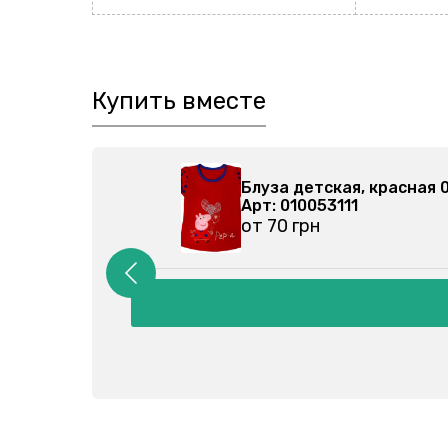
Купить вместе
-079
Блуза детская, красная 
Арт: 010053111
от 70 грн