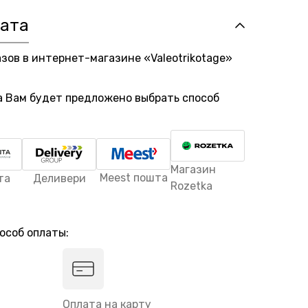
лата
азов в интернет-магазине «Valeotrikotage»
а Вам будет предложено выбрать способ
Магазин
Meest пошта
та
Деливери
Rozetka
особ оплаты:
Оплата на карту