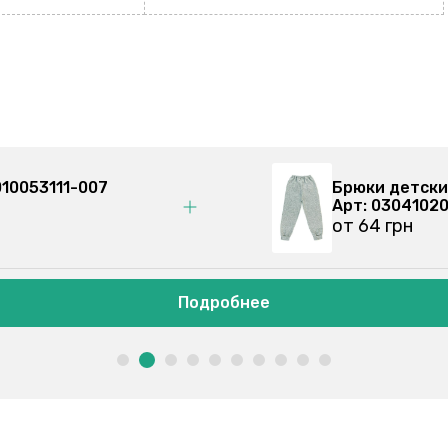
010053111-007
Брюки детски
Арт: 0304102
от 64 грн
Подробнее