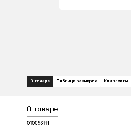
О товаре
Таблица размеров
Комплекты
О товаре
010053111