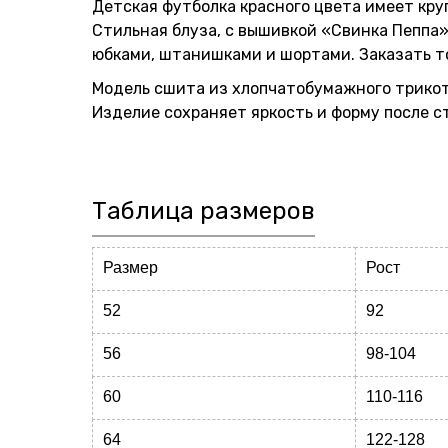
Детская футболка красного цвета имеет кру
Стильная блуза, с вышивкой «Свинка Пеппа»
юбками, штанишками и шортами. Заказать то
Модель сшита из хлопчатобумажного трикота
Изделие сохраняет яркость и форму после с
Таблица размеров
Размер
Рост
52
92
56
98-104
60
110-116
64
122-128