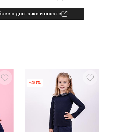
нее о доставке и оплате
-40%
-40%