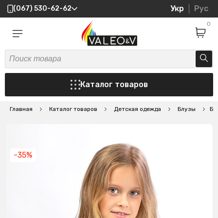
Укр
Рус
(067) 530-62-62
0
Каталог товаров
Главная
Каталог товаров
Детская одежда
Блузы
Бл
-35%