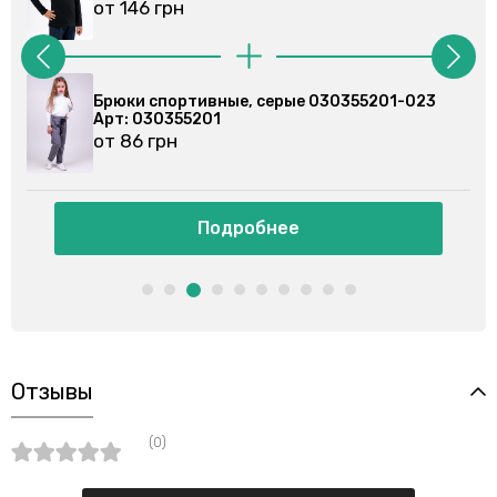
от 146 грн
Брюки спортивные, серые 030355201-023
Арт: 030355201
от 86 грн
Подробнее
Отзывы
(0)