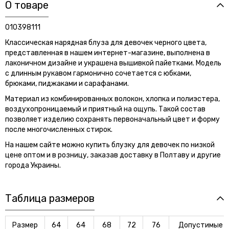
О товаре
010398111
Классическая нарядная блуза для девочек черного цвета,
представленная в нашем интернет-магазине, выполнена в
лаконичном дизайне и украшена вышивкой пайетками. Модель
с длинным рукавом гармонично сочетается с юбками,
брюками, пиджаками и сарафанами.
Материал из комбинированных волокон, хлопка и полиэстера,
воздухопроницаемый и приятный на ощупь. Такой состав
позволяет изделию сохранять первоначальный цвет и форму
после многочисленных стирок.
На нашем сайте можно купить блузку для девочек по низкой
цене оптом и в розницу, заказав доставку в Полтаву и другие
города Украины.
Таблица размеров
Размер
64
64
68
72
76
Допустимые