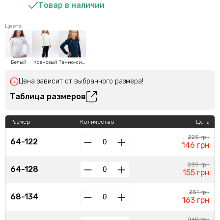
Товар в наличии
Цвета:
Белый
Кремовый
Темно-синий
Цена зависит от выбранного размера!
Таблица размеров
Размер
Количество
Цена
225 грн
64-122
146 грн
239 грн
64-128
155 грн
251 грн
68-134
163 грн
269 грн