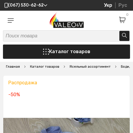
Укр
Рус
(067) 530-62-62
0
Каталог товаров
Главная
Каталог товаров
Ясельный ассортимент
Боди, 
Распродажа
-50%