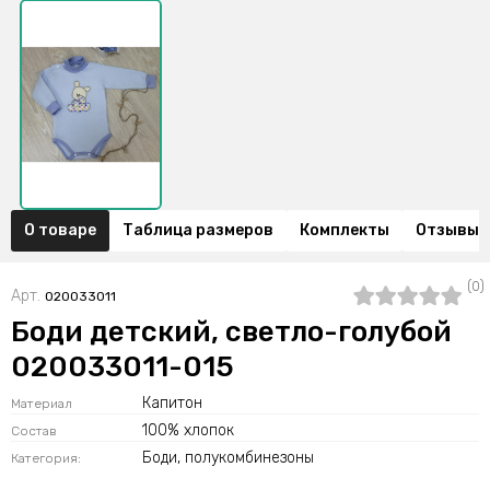
О товаре
Таблица размеров
Комплекты
Отзывы (
(0)
Арт.
020033011
Боди детский, светло-голубой
020033011-015
Капитон
Материал
100% хлопок
Состав
Боди, полукомбинезоны
Категория: