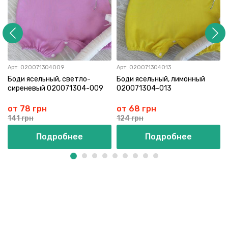
Арт:
020071304009
Арт:
020071304013
Боди ясельный, светло-
Боди ясельный, лимонный
сиреневый 020071304-009
020071304-013
от 78 грн
от 68 грн
141 грн
124 грн
Подробнее
Подробнее