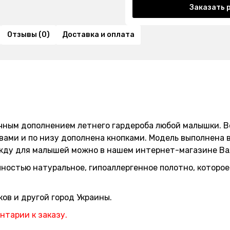
Заказать 
Отзывы (0)
Доставка и оплата
чным дополнением летнего гардероба любой малышки. В
вами и по низу дополнена кнопками. Модель выполнена 
жду для малышей можно в нашем интернет-магазине Ва
лностью натуральное, гипоаллергенное полотно, которое
ов и другой город Украины.
нтарии к заказу.