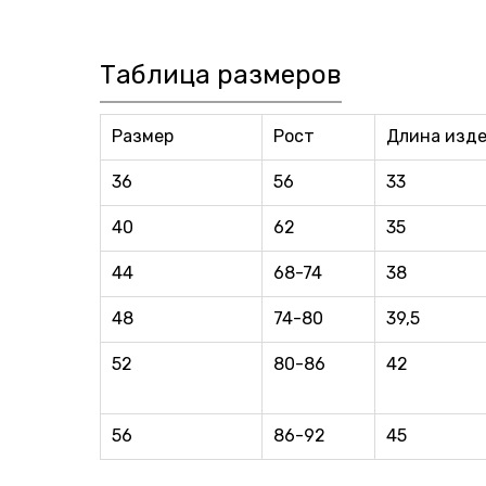
Таблица размеров
Размер
Рост
Длина изд
36
56
33
40
62
35
44
68-74
38
48
74-80
39,5
52
80-86
42
56
86-92
45