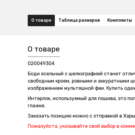
О товаре
Таблица размеров
Комплекты
О товаре
020049304
Боди ясельный с шелкографией станет отли
свободным кроем, ровными и аккуратными ш
изображением мультяшной феи. Купить оде
Интерлок, используемый для пошива, это по
глажке.
Заказать позицию можно с отправкой в Харьк
Пожалуйста, указывайте свой выбор в комме