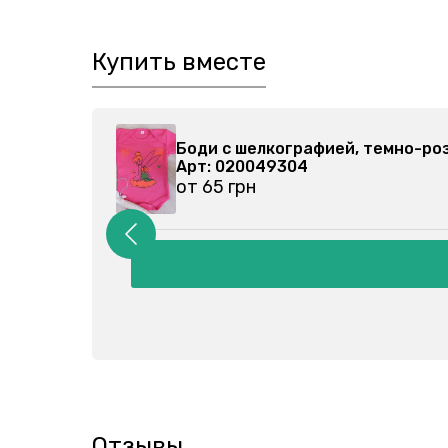
Купить вместе
0264102-000
Боди с шелкографией, темно-р
Арт: 020049304
от 65 грн
Отзывы