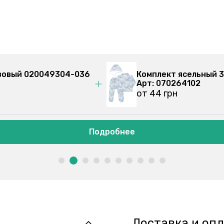
озовый 020049304-036
Комплект ясельный 3
Арт: 070264202
от 45 грн
Подробнее
Доставка и оп