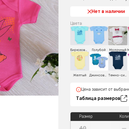
Нет в наличии
Цвета:
Бирюзовый
Голубой
Молочный
Желтый
Джинсовый
Темно-синий
Цена зависит от выбран
Таблица размеров
Размер
Коли
40