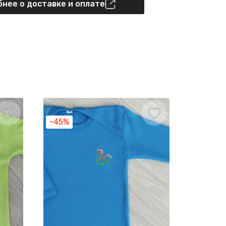
нее о доставке и оплате
-45%
-45%