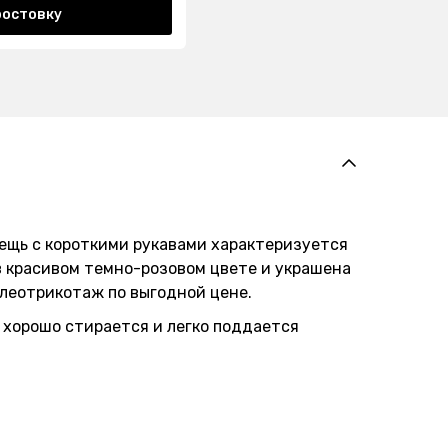
ростовку
ещь с короткими рукавами характеризуется
в красивом темно-розовом цвете и украшена
леотрикотаж по выгодной цене.
 хорошо стирается и легко поддается