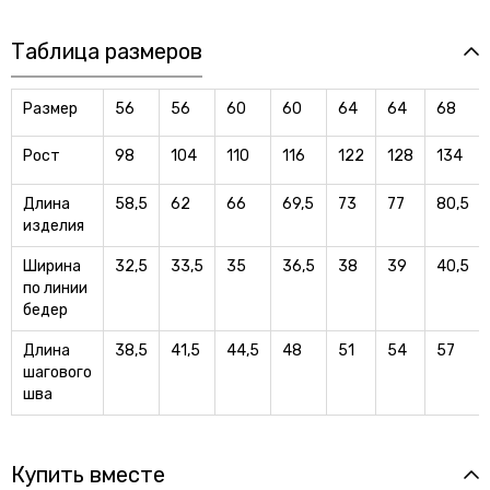
Таблица размеров
Размер
56
56
60
60
64
64
68
Рост
98
104
110
116
122
128
134
Длина
58,5
62
66
69,5
73
77
80,5
изделия
Ширина
32,5
33,5
35
36,5
38
39
40,5
по линии
бедер
Длина
38,5
41,5
44,5
48
51
54
57
шагового
шва
Купить вместе