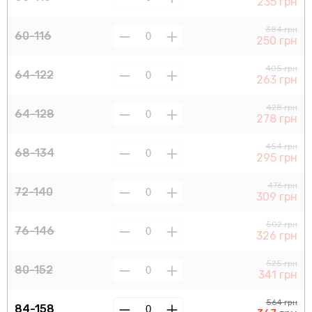
235 грн
384 грн
60-116
250 грн
405 грн
64-122
263 грн
428 грн
64-128
278 грн
454 грн
68-134
295 грн
476 грн
72-140
309 грн
502 грн
76-146
326 грн
525 грн
80-152
341 грн
564 грн
84-158