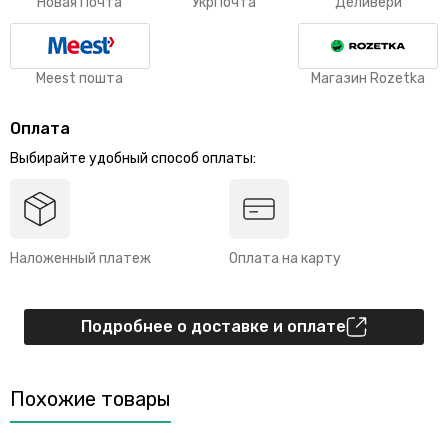
Новая Почта
УкрПочта
Деливери
Meest пошта
Магазин Rozetka
Оплата
Выбирайте удобный способ оплаты:
Наложенный платеж
Оплата на карту
Подробнее о доставке и оплате
Похожие товары