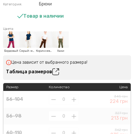
Брюки
Категория:
Товар в наличии
Цвета:
Бордовый
Серый-меланж
Коричневый
Хаки
Цена зависит от выбранного размера!
Таблица размеров
Размер
Количество
Цена
345 грн
56-104
224 грн
327 грн
56-98
213 грн
362 грн
60-110