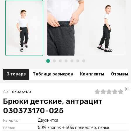
О товаре
Таблица размеров
Комплекты
Отзывы (
(0)
Арт.
030373170
Брюки детские, антрацит
030373170-025
Двухнитка
Материал
50% хлопок + 50% полиэстер, пенье
Состав