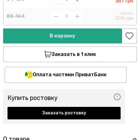
367 грн
582 грн
88-164
378 грн
В корзину
Заказать в 1 клик
Оплата частями ПриватБанк
Купить ростовку
Заказать ростовку
О товаре