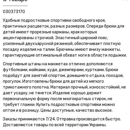
030373170
Удобные подростковые спортивки свободного кроя,
практичных расцветок, разных размеров. Спереди брюки для
детей имеют прорезные карманы, края которых
акцентированы строчкой. Эластичный широкий пояс,
усиленный двухъярусной резинкой, обеспечивает плотную
посадку изделия на талии. Брючины имеют внизу манжеты,
гарантирующие оптимальный обхват ноги в области лодыжки.
Спортивные штаны на манжетах отлично дополняются
футболками, майками, худи, джемперами, куртками. Брюки
подойдут для занятий спортом, домашнего отдыха, походов,
прогулок. Изготовлены брюки для детей из мягкого
трикотажного полотна. Материал прочный, износостойкий, не
дает усадку, не тянется. Изделие хорошо держит
первоначальную форму после многократных стирок, не
требует глажки. Купить подростковые спортивки можно
оптом и в розницу. Цены доступные, качество высокое.
Заказы принимаются 7/24. Отправка производится быстро.
Доставляются товары по всей территории Украины.