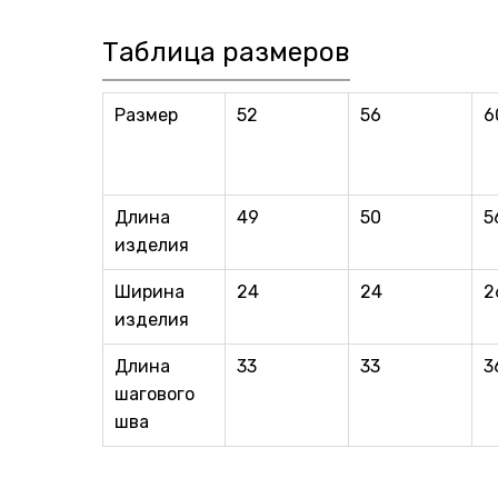
Таблица размеров
Размер
52
56
6
Длина
49
50
5
изделия
Ширина
24
24
2
изделия
Длина
33
33
3
шагового
шва