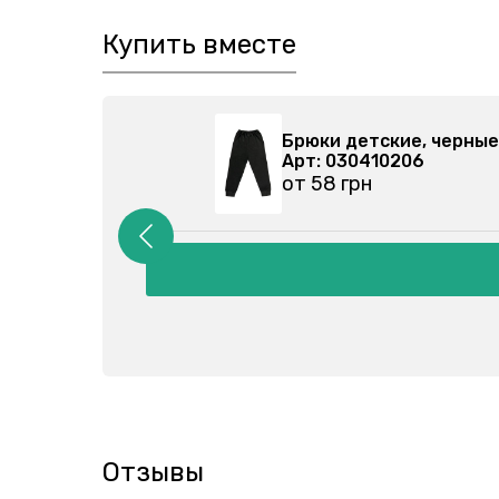
Купить вместе
304-000
Брюки детские, че
Арт: 030410206
от 58 грн
Отзывы