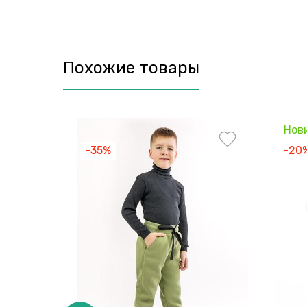
Похожие товары
Нов
-35%
-20