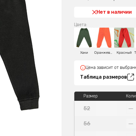
Нет в наличии
Цвета:
Хаки
Оранжевый
Красный
Цена зависит от выбран
Таблица размеров
Размер
Коли
52
56