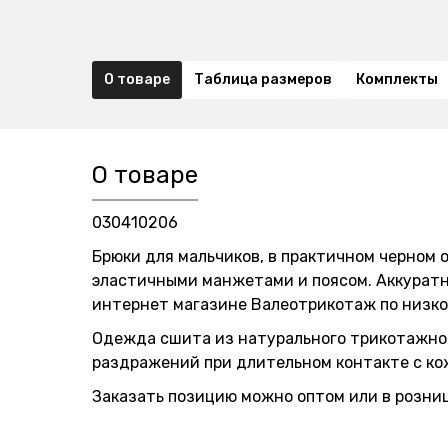
О товаре
Таблица размеров
Комплекты
О товаре
030410206
Брюки для мальчиков, в практичном черном 
эластичными манжетами и поясом. Аккуратн
интернет магазине Валеотрикотаж по низко
Одежда сшита из натурального трикотажного
раздражений при длительном контакте с кож
Заказать позицию можно оптом или в розницу