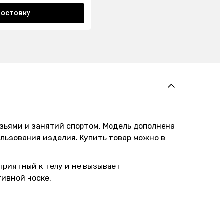
ростовку
узьями и занятий спортом. Модель дополнена
льзования изделия. Купить товар можно в
приятный к телу и не вызывает
тивной носке.