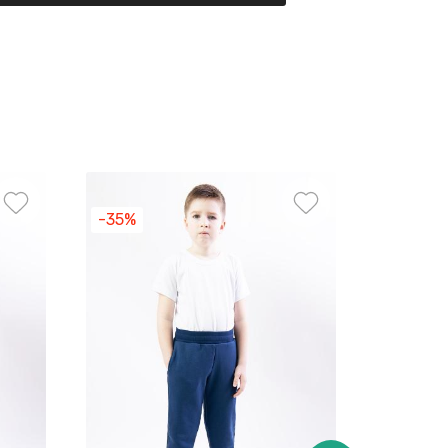
-35%
-35%