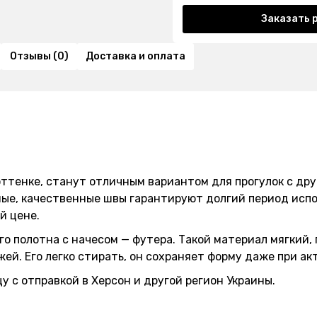
Заказать 
Отзывы (0)
Доставка и оплата
оттенке, станут отличным вариантом для прогулок с др
ые, качественные швы гарантируют долгий период испо
й цене.
 полотна с начесом — футера. Такой материал мягкий, 
ей. Его легко стирать, он сохраняет форму даже при ак
 с отправкой в Херсон и другой регион Украины.