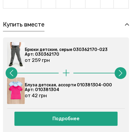
Купить вместе
2170-023
Брюки детские, серые 030362170-0
Арт: 030362170
от 259 грн
81304-000
Блуза детская, кремовая 01038130
Арт: 010381304
от 44 грн
Подробнее