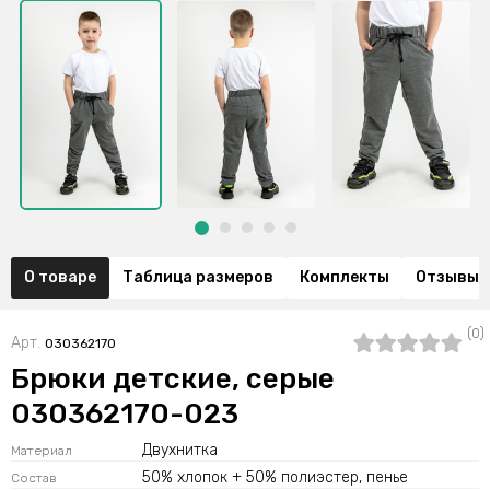
О товаре
Таблица размеров
Комплекты
Отзывы (
(0)
Арт.
030362170
Брюки детские, серые
030362170-023
Двухнитка
Материал
50% хлопок + 50% полиэстер, пенье
Состав