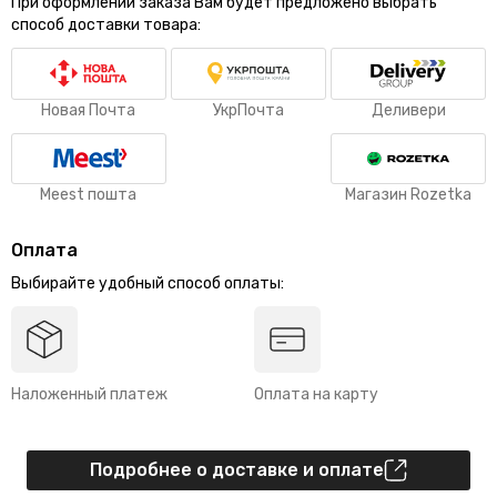
При оформлении заказа Вам будет предложено выбрать
способ доставки товара:
Новая Почта
УкрПочта
Деливери
Meest пошта
Магазин Rozetka
Оплата
Выбирайте удобный способ оплаты:
Наложенный платеж
Оплата на карту
Подробнее о доставке и оплате