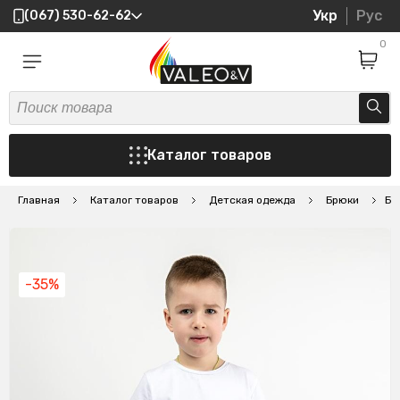
Укр
Рус
(067) 530-62-62
0
Каталог товаров
Главная
Каталог товаров
Детская одежда
Брюки
Бр
-35%