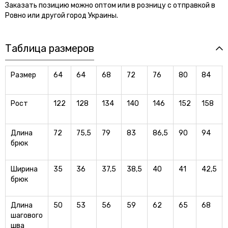
Заказать позицию можно оптом или в розницу с отправкой в
Ровно или другой город Украины.
Таблица размеров
Размер
64
64
68
72
76
80
84
Рост
122
128
134
140
146
152
158
Длина
72
75,5
79
83
86,5
90
94
брюк
Ширина
35
36
37,5
38,5
40
41
42,5
брюк
Длина
50
53
56
59
62
65
68
шагового
шва