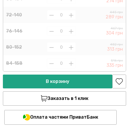
274 грн
445 грн
72-140
289 грн
467 грн
76-146
304 грн
482 грн
80-152
313 грн
516 грн
84-158
335 грн
В корзину
Заказать в 1 клик
Оплата частями ПриватБанк