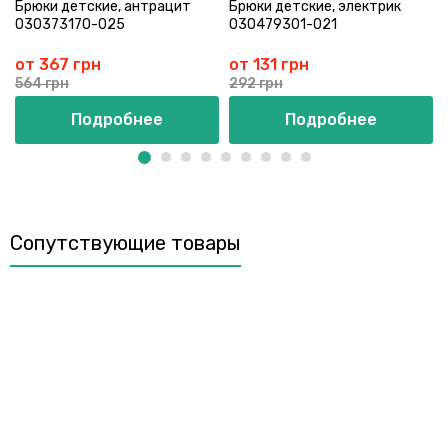
Брюки детские, антрацит
Брюки детские, электрик
030373170-025
030479301-021
от 367 грн
от 131 грн
564 грн
292 грн
Подробнее
Подробнее
Сопутствующие товары