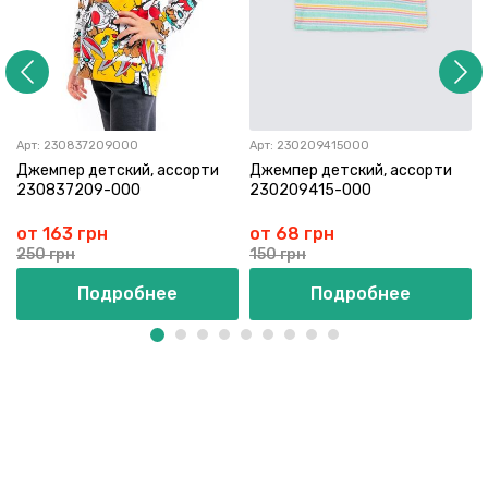
Арт:
230837209000
Арт:
230209415000
Джемпер детский, ассорти
Джемпер детский, ассорти
230837209-000
230209415-000
от 163 грн
от 68 грн
250 грн
150 грн
Подробнее
Подробнее