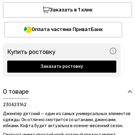
Заказать в 1 клик
Оплата частями ПриватБанк
Купить ростовку
Заказать ростовку
О товаре
230423162
Джемпер детский — один из самых универсальных элементов
одежды. Он отлично смотрится со штанами, джинсами,
юбками. Кофта будет актуальна в осенне-весенний сезон.
Свитшот имеет простой крой, который предоставляет