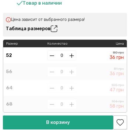
Товар в наличии
Цена зависит от выбранного размера!
Таблица размеров
Размер
Количество
Цена
80 грн
52
36 грн
81 грн
56
36 грн
105 грн
64
47 грн
106 грн
68
58 грн
В корзину