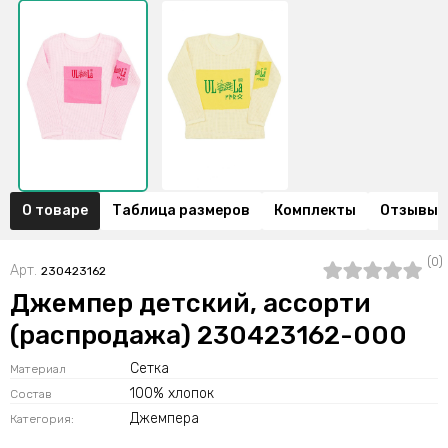
О товаре
Таблица размеров
Комплекты
Отзывы (
(0)
Арт.
230423162
Джемпер детский, ассорти
(распродажа) 230423162-000
Сетка
Материал
100% хлопок
Состав
Джемпера
Категория: