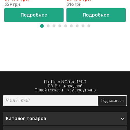
329 грн
316 грн
Подробнее
Подробнее
Пн-Пт: с 8:00 до 17:00
Сб, Вс - выходной
Онлайн заказы - круглосуточно
Подписаться
Каталог товаров