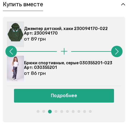
Купить вместе
Джемпер детский, хаки 230094170-022
Арт: 230094170
от 89 грн
Брюки спортивные, серые 030355201-023
Арт: 030355201
от 86 грн
Подробнее