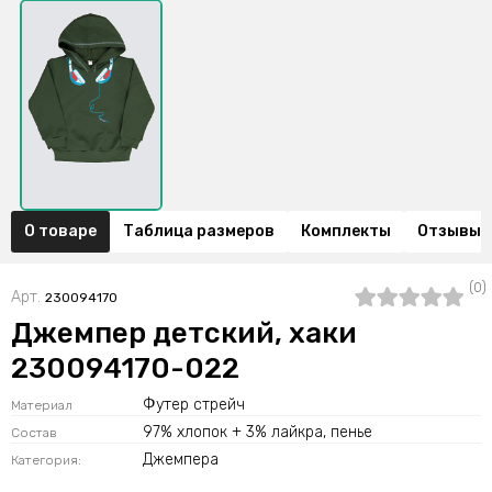
О товаре
Таблица размеров
Комплекты
Отзывы (
(0)
Арт.
230094170
Джемпер детский, хаки
230094170-022
Футер стрейч
Материал
97% хлопок + 3% лайкра, пенье
Состав
Джемпера
Категория: