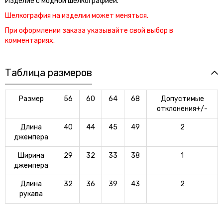
Изделие с модной шелкографией.
Шелкография на изделии может меняться.
При оформлении заказа указывайте свой выбор в
комментариях.
Таблица размеров
Размер
56
60
64
68
Допустимые
отклонения+/-
Длина
40
44
45
49
2
джемпера
Ширина
29
32
33
38
1
джемпера
Длина
32
36
39
43
2
рукава