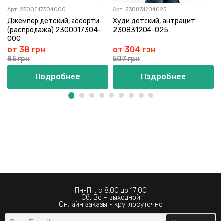
Арт:
2300017304000
Арт:
230831204025
Джемпер детский, ассорти
Худи детский, антрацит
(распродажа) 2300017304-
230831204-025
000
от 38 грн
от 304 грн
85 грн
507 грн
Подробнее
Подробнее
Пн-Пт: с 8:00 до 17:00
Сб, Вс - выходной
Онлайн заказы - круглосуточно