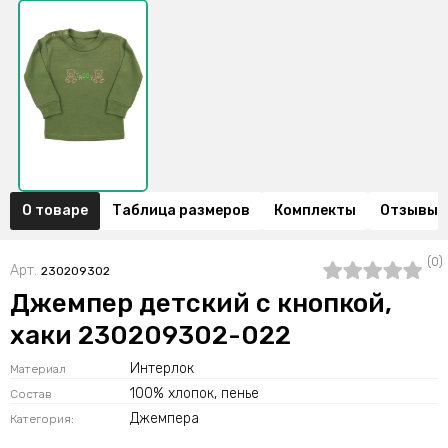
О товаре
Таблица размеров
Комплекты
Отзывы (
(0)
Арт.
230209302
Джемпер детский с кнопкой,
хаки 230209302-022
Интерлок
Материал
100% хлопок, пенье
Состав
Джемпера
Категория: