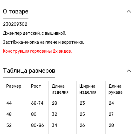
О товаре
230209302
Джемпер детский, с вышивкой.
Застёжка-кнопка на плече и воротнике.
Конструкция горловины 2х видов.
Таблица размеров
Размер
Рост
Длина
Ширина
Длина
изделия
изделия
рукава
44
68-74
28
23
24
48
80
32
25
27
52
80-86
34
26
28