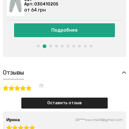
Арт: 030355201
от 86 грн
Подробнее
Отзывы
(1)
Оставить отзыв
Ирина
05****ova.irina05@gmail.com