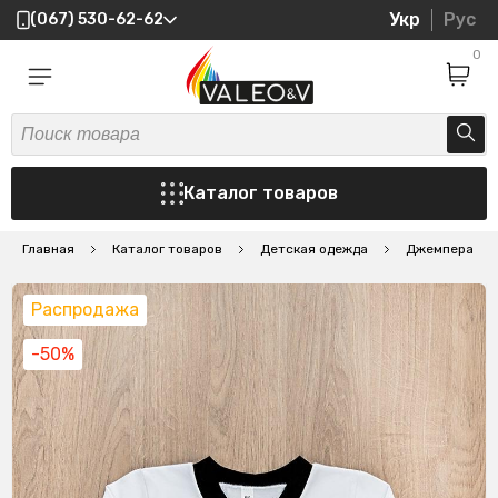
Укр
Рус
(067) 530-62-62
0
Каталог товаров
Главная
Каталог товаров
Детская одежда
Джемпера
Распродажа
-50%