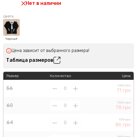
Нет в наличии
Цвета:
Черный
Цена зависит от выбранного размера!
Таблица размеров
Размер
Количество
Цена
142 грн
56
71 грн
155 грн
60
78 грн
171 грн
64
86 грн
189 грн