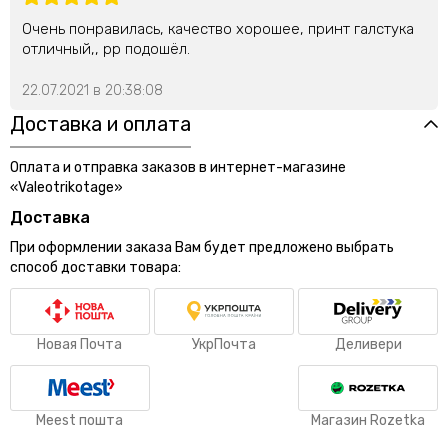
Очень понравилась, качество хорошее, принт галстука
отличный,, рр подошёл.
22.07.2021 в 20:38:08
Доставка и оплата
Оплата и отправка заказов в интернет-магазине
«Valeotrikotage»
Доставка
При оформлении заказа Вам будет предложено выбрать
способ доставки товара:
Новая Почта
УкрПочта
Деливери
Meest пошта
Магазин Rozetka