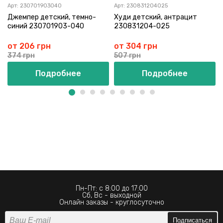
Арт:
230701903040
Арт:
230831204025
Джемпер детский, темно-
Худи детский, антрацит
синий 230701903-040
230831204-025
от 206 грн
от 304 грн
374 грн
507 грн
Подробнее
Подробнее
Пн-Пт: с 8:00 до 17:00
Сб, Вс - выходной
Онлайн заказы - круглосуточно
Подписаться