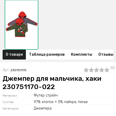
О товаре
Таблица размеров
Комплекты
Отзывы (
(0)
Арт.
230751170
Джемпер для мальчика, хаки
230751170-022
Футер стрейч
Материал
97% хлопок + 3% лайкра, пенье
Состав
Джемпера
Категория: