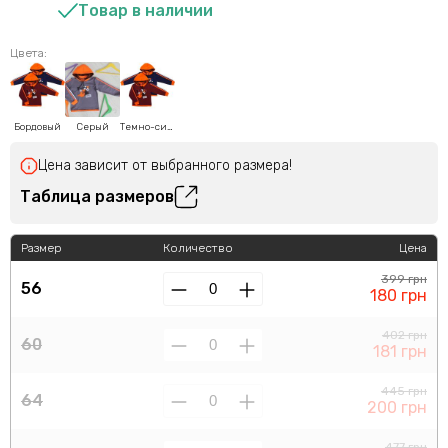
Товар в наличии
Цвета:
Бордовый
Серый
Темно-синий
Цена зависит от выбранного размера!
Таблица размеров
Размер
Количество
Цена
399 грн
56
180 грн
402 грн
60
181 грн
445 грн
64
200 грн
477 грн