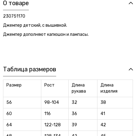
О товаре
230751170
Джемпер детский, с вышивкой.
Джемпер дополняют капюшон и лампасы.
Таблица размеров
Размер
Рост
Длина
Длина
рукава
изделия
56
98-104
32
38
60
116
36
41
64
122-128
39
42