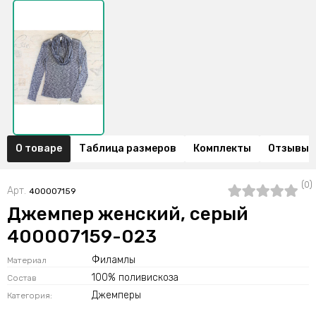
О товаре
Таблица размеров
Комплекты
Отзывы (
(0)
Арт.
400007159
Джемпер женский, серый
400007159-023
Филамлы
Материал
100% поливискоза
Состав
Джемперы
Категория: