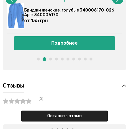
340006170-026
Бриджи женские, черные 340006
Арт: 340006170
от 135 грн
Подробнее
Отзывы
(0)
Оставить отзыв