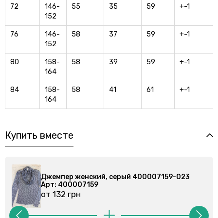
72
146-
55
35
59
+-1
152
76
146-
58
37
59
+-1
152
80
158-
58
39
59
+-1
164
84
158-
58
41
61
+-1
164
Купить вместе
00007159-023
Джемпер женский, серый 400007
Арт: 400007159
от 132 грн