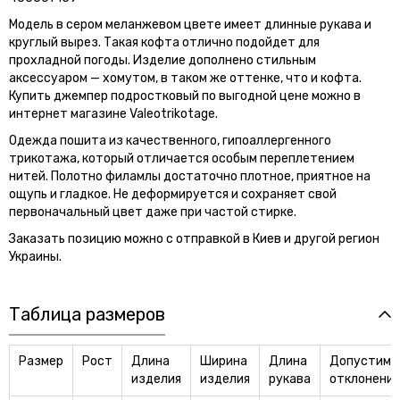
Модель в сером меланжевом цвете имеет длинные рукава и
круглый вырез. Такая кофта отлично подойдет для
прохладной погоды. Изделие дополнено стильным
аксессуаром — хомутом, в таком же оттенке, что и кофта.
Купить джемпер подростковый по выгодной цене можно в
интернет магазине Valeotrikotage.
Одежда пошита из качественного, гипоаллергенного
трикотажа, который отличается особым переплетением
нитей. Полотно филамлы достаточно плотное, приятное на
ощупь и гладкое. Не деформируется и сохраняет свой
первоначальный цвет даже при частой стирке.
Заказать позицию можно с отправкой в Киев и другой регион
Украины.
Таблица размеров
Размер
Рост
Длина
Ширина
Длина
Допустимо
изделия
изделия
рукава
отклонени