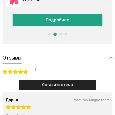
Подробнее
Отзывы
(1)
Оставить отзыв
Дарья
mo****0550@gmail.com