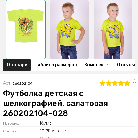
О товаре
Таблица размеров
Комплекты
Отзывы (
(1)
Арт.
260202104
Футболка детская с
шелкографией, салатовая
260202104-028
Кулир
Материал
100% хлопок
Состав