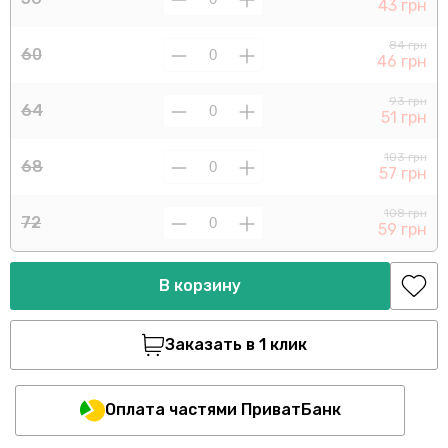
43 грн
84 грн
60
46 грн
93 грн
64
51 грн
103 грн
68
57 грн
108 грн
72
59 грн
В корзину
Заказать в 1 клик
Оплата частями ПриватБанк