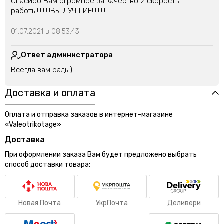
Спасибо Вам огромное за качество и скорость
работы!!!!!!!!!ВЫ ЛУЧШИЕ!!!!!!!!!
01.07.2021 в 08:53:43
Ответ администратора
Всегда вам рады)
Доставка и оплата
Оплата и отправка заказов в интернет-магазине
«Valeotrikotage»
Доставка
При оформлении заказа Вам будет предложено выбрать
способ доставки товара:
Новая Почта
УкрПочта
Деливери