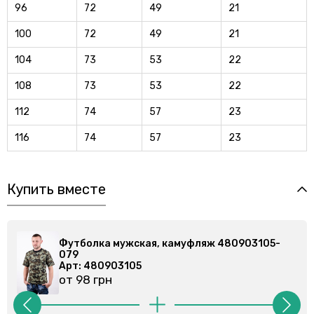
96
72
49
21
100
72
49
21
104
73
53
22
108
73
53
22
112
74
57
23
116
74
57
23
Купить вместе
фляж 480903105-
Футболка мужская, камуфляж 
079
Арт: 480903105
от 98 грн