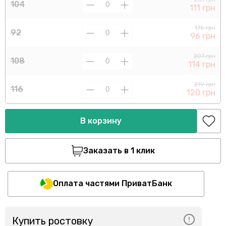
104
111 грн
175 грн
92
96 грн
207 грн
108
114 грн
219 грн
116
120 грн
В корзину
Заказать в 1 клик
Оплата частями ПриватБанк
Купить ростовку