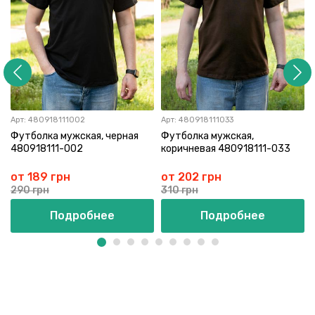
Арт:
480918111002
Арт:
480918111033
Футболка мужская, черная
Футболка мужская,
480918111-002
коричневая 480918111-033
от 189 грн
от 202 грн
290 грн
310 грн
Подробнее
Подробнее