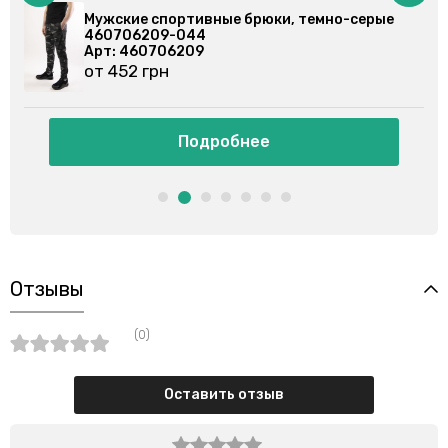
ки, темно-серые
Мужские спортивные брюки, си
460708204-020
Арт: 460708204
от 484 грн
Подробнее
Отзывы
(0)
Оставить отзыв