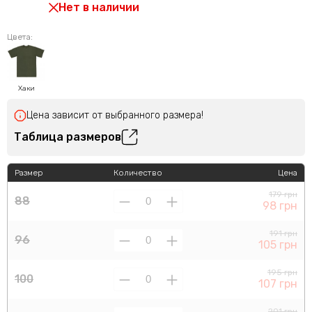
Нет в наличии
Цвета:
Хаки
Цена зависит от выбранного размера!
Таблица размеров
Размер
Количество
Цена
179 грн
88
98 грн
191 грн
96
105 грн
195 грн
100
107 грн
201 грн