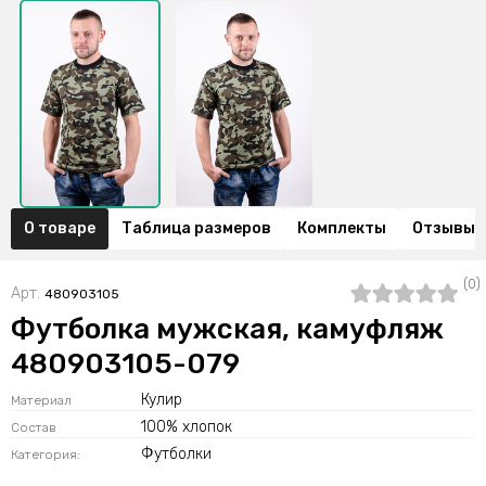
О товаре
Таблица размеров
Комплекты
Отзывы (
(0)
Арт.
480903105
Футболка мужская, камуфляж
480903105-079
Кулир
Материал
100% хлопок
Состав
Футболки
Категория: