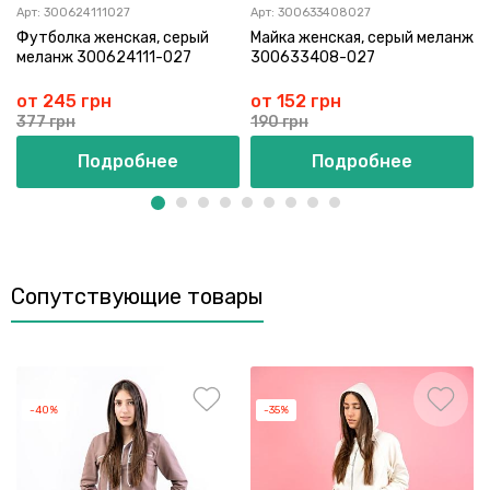
Арт:
300624111027
Арт:
300633408027
Футболка женская, серый
Майка женская, серый меланж
меланж 300624111-027
300633408-027
от 245 грн
от 152 грн
377 грн
190 грн
Подробнее
Подробнее
Сопутствующие товары
-40%
-35%