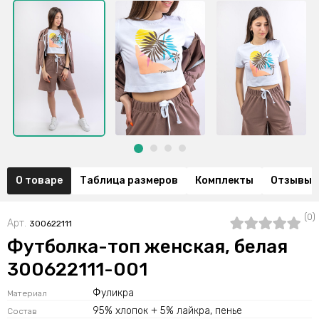
О товаре
Таблица размеров
Комплекты
Отзывы (
(0)
Арт.
300622111
Футболка-топ женская, белая
300622111-001
Фуликра
Материал
95% хлопок + 5% лайкра, пенье
Состав