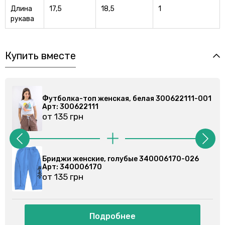
Длина
17,5
18,5
1
рукава
Купить вместе
001
Футболка-топ женская, белая 300622111-001
Арт: 300622111
от 135 грн
Бриджи женские, черные 340006170-002
Арт: 340006170
от 135 грн
Подробнее