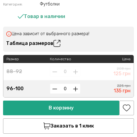
Футболки
Категория:
Товар в наличии
Цена зависит от выбранного размера!
Таблица размеров
Размер
Количество
Цена
208 грн
88-92
125 грн
225 грн
96-100
135 грн
В корзину
Заказать в 1 клик