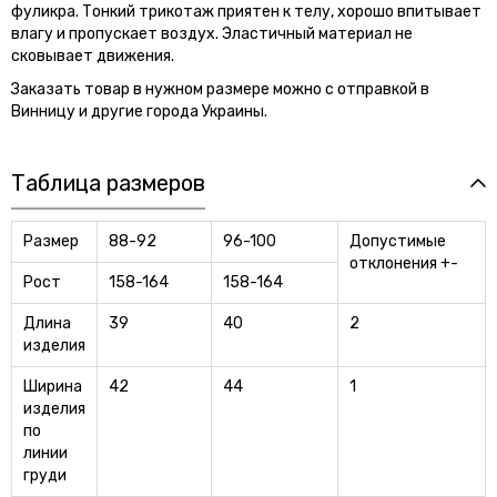
фуликра. Тонкий трикотаж приятен к телу, хорошо впитывает
влагу и пропускает воздух. Эластичный материал не
сковывает движения.
Заказать товар в нужном размере можно с отправкой в
Винницу и другие города Украины.
Таблица размеров
Размер
88-92
96-100
Допустимые
отклонения +-
Рост
158-164
158-164
Длина
39
40
2
изделия
Ширина
42
44
1
изделия
по
линии
груди