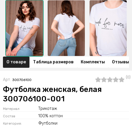
О товаре
Таблица размеров
Комплекты
Отзывы (
(0)
Арт.
300706100
Футболка женская, белая
300706100-001
Трикотаж
Материал
100% коттон
Состав
Футболки
Категория: