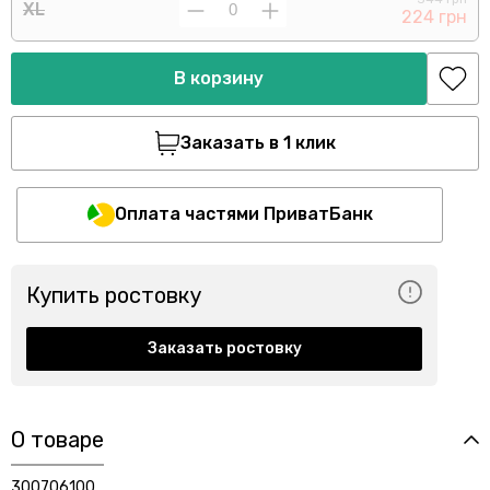
XL
224 грн
В корзину
Заказать в 1 клик
Оплата частями ПриватБанк
Купить ростовку
Заказать ростовку
О товаре
300706100