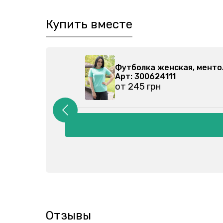
Купить вместе
0-026
Футболка женская, менто
Арт: 300624111
от 245 грн
Отзывы