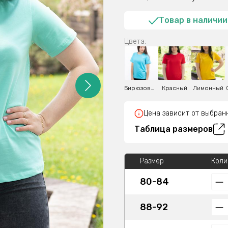
Товар в наличии
Цвета:
Бирюзовый
Красный
Лимонный
Цена зависит от выбран
Таблица размеров
Размер
Коли
80-84
88-92