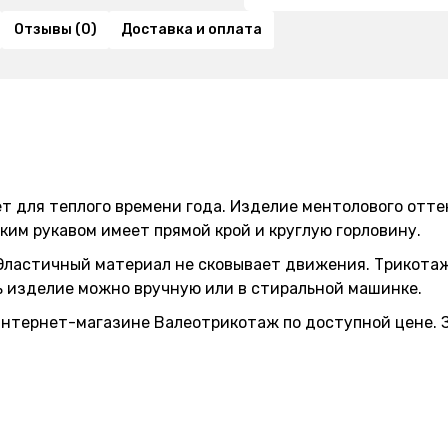
Отзывы (0)
Доставка и оплата
 для теплого времени года. Изделие ментолового отте
ким рукавом имеет прямой крой и круглую горловину.
 Эластичный материал не сковывает движения. Трикотаж
ь изделие можно вручную или в стиральной машинке.
интернет-магазине Валеотрикотаж по доступной цене. З