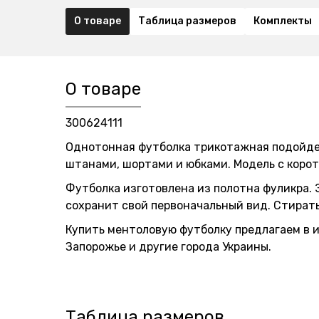
О товаре
Таблица размеров
Комплекты
О товаре
300624111
Однотонная футболка трикотажная подойдет
штанами, шортами и юбками. Модель с корот
Футболка изготовлена из полотна фуликра.
сохранит свой первоначальный вид. Стират
Купить ментоловую футболку предлагаем в 
Запорожье и другие города Украины.
Таблица размеров