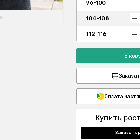
96-100
104-108
112-116
В кор
Заказать
Оплата частя
Купить рос
Заказать 