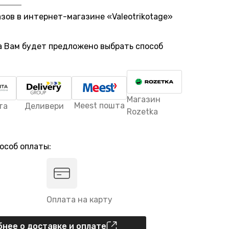
азов в интернет-магазине «Valeotrikotage»
а Вам будет предложено выбрать способ
Магазин
Meest пошта
та
Деливери
Rozetka
особ оплаты:
Оплата на карту
нее о доставке и оплате