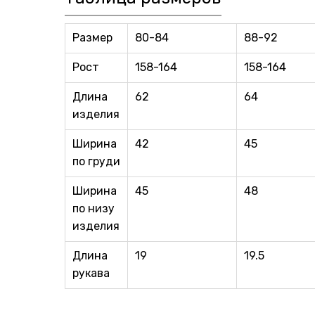
Размер
80-84
88-92
Рост
158-164
158-164
Длина
62
64
изделия
Ширина
42
45
по груди
Ширина
45
48
по низу
изделия
Длина
19
19.5
рукава