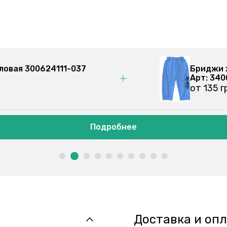
ловая 300624111-037
Бриджи 
Арт: 34
от 135 
Подробнее
Доставка и оп