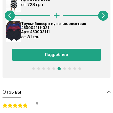
от 728 грн
 электрик
Трусы-боксеры мужские, серый
450002111-027
Арт: 450002111
от 81 грн
Подробнее
Отзывы
(1)