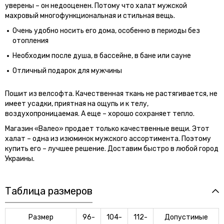
уверены – он недооценен. Потому что халат мужской
махровый многофункциональная и стильная вещь.
Очень удобно носить его дома, особенно в периоды без
отопления
Необходим после душа, в бассейне, в бане или сауне
Отличный подарок для мужчины
Пошит из велсофта. Качественная ткань не растягивается, не
имеет усадки, приятная на ощупь и к телу,
воздухопроницаемая. А еще – хорошо сохраняет тепло.
Магазин «Валео» продает только качественные вещи. Этот
халат – одна из изюминок мужского ассортимента. Поэтому
купить его – лучшее решение. Доставим быстро в любой город
Украины.
Таблица размеров
Размер
96-
104-
112-
Допустимые