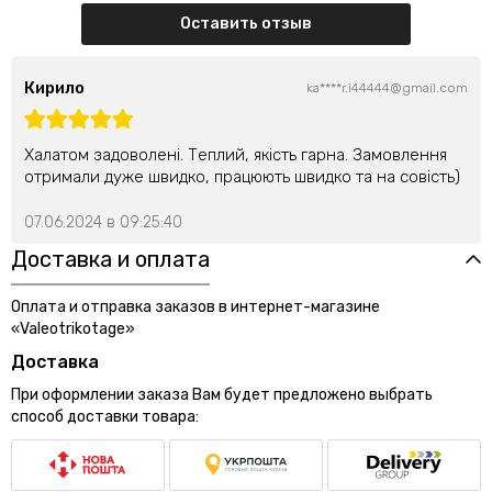
Оставить отзыв
Кирило
ka****r.i44444@gmail.com
Халатом задоволені. Теплий, якість гарна. Замовлення
отримали дуже швидко, працюють швидко та на совість)
07.06.2024 в 09:25:40
Доставка и оплата
Оплата и отправка заказов в интернет-магазине
«Valeotrikotage»
Доставка
При оформлении заказа Вам будет предложено выбрать
способ доставки товара: