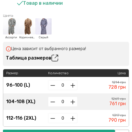
Товар в наличии
Цвета:
Ассорти
Коричневый
Серый
Цена зависит от выбранного размера!
Таблица размеров
Размер
Количество
Цена
1214 грн
96-100 (L)
728 грн
1269 грн
104-108 (XL)
761 грн
1317 грн
112-116 (2XL)
790 грн