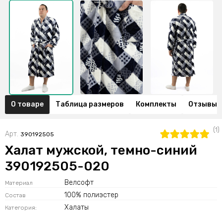
О товаре
Таблица размеров
Комплекты
Отзывы (
(1)
Арт.
390192505
Халат мужской, темно-синий
390192505-020
Велсофт
Материал
100% полиэстер
Состав
Халаты
Категория: