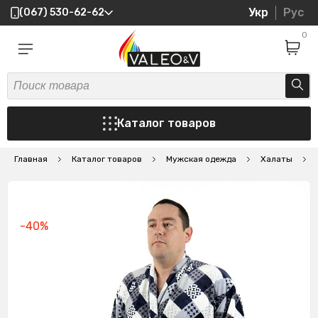
Укр
Рус
(067) 530-62-62
0
Каталог товаров
Главная
Каталог товаров
Мужская одежда
Халаты
Х
-40%