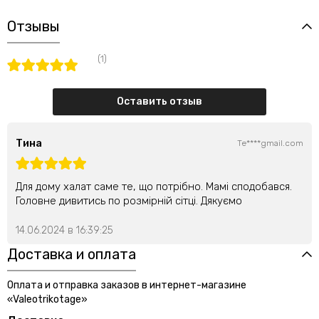
Отзывы
(1)
Оставить отзыв
Тина
Te****gmail.com
Для дому халат саме те, що потрібно. Мамі сподобався.
Головне дивитись по розмірній сітці. Дякуємо
14.06.2024 в 16:39:25
Доставка и оплата
Оплата и отправка заказов в интернет-магазине
«Valeotrikotage»