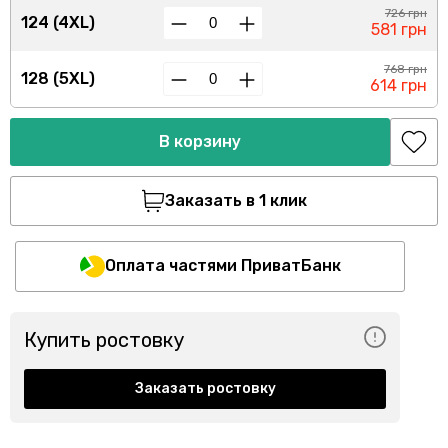
726 грн
124 (4XL)
581 грн
768 грн
128 (5XL)
614 грн
В корзину
Заказать в 1 клик
Оплата частями ПриватБанк
Купить ростовку
Заказать ростовку