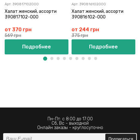
Арт:
390817102000
Арт:
390816102000
Халат женский, ассорти
Халат женский, ассорти
390817102-000
390816102-000
от 370 грн
от 244 грн
569 грн
375 грн
Подробнее
Подробнее
Пн-Пт: с 8:00 до 17:00
Сб, Вс - выходной
Онлайн заказы - круглосуточно
Подписаться