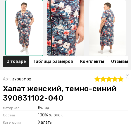
О товаре
Таблица размеров
Комплекты
Отзывы (
(1)
Арт.
390831102
Халат женский, темно-синий
390831102-040
Кулир
Материал
100% хлопок
Состав
Халаты
Категория: