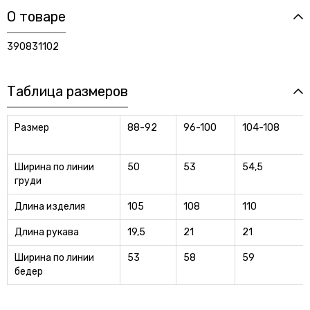
О товаре
390831102
Таблица размеров
Размер
88-92
96-100
104-108
Ширина по линии
50
53
54,5
груди
Длина изделия
105
108
110
Длина рукава
19,5
21
21
Ширина по линии
53
58
59
бедер