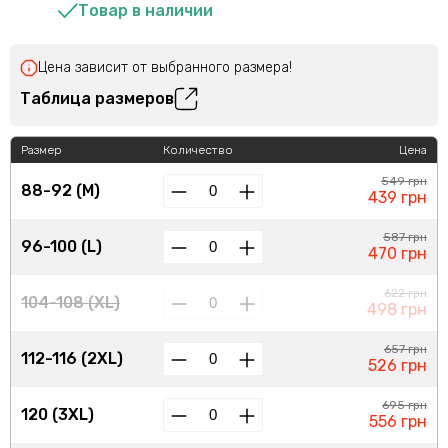
Товар в наличии
Цена зависит от выбранного размера!
Таблица размеров
Размер
Количество
Цена
549 грн
88-92 (M)
439 грн
587 грн
96-100 (L)
470 грн
622 грн
104-108 (XL)
498 грн
657 грн
112-116 (2XL)
526 грн
695 грн
120 (3XL)
556 грн