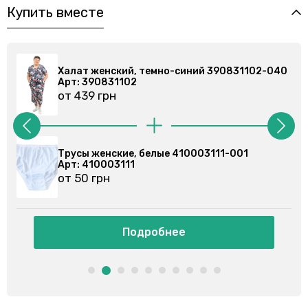
Купить вместе
040
Халат женский, темно-синий 390831102-040
Арт: 390831102
от 439 грн
Трусы женские, белые 410003111-001
Арт: 410003111
от 50 грн
Подробнее