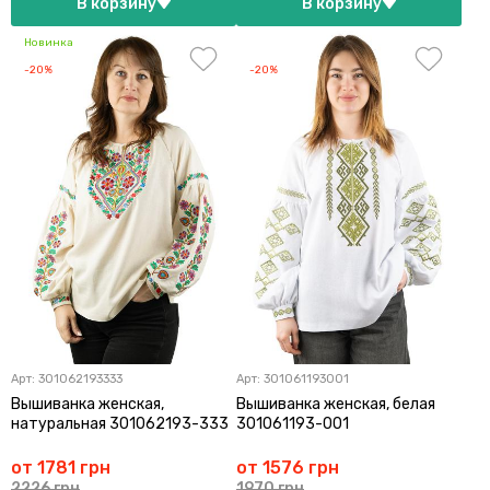
В корзину
В корзину
Новинка
-20%
-20%
Арт:
301062193333
Арт:
301061193001
Вышиванка женская,
Вышиванка женская, белая
натуральная 301062193-333
301061193-001
от 1781 грн
от 1576 грн
2226 грн
1970 грн