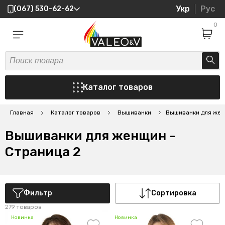
Укр
Рус
(067) 530-62-62
0
Каталог товаров
Главная
Каталог товаров
Вышиванки
Вышиванки для жен
Вышиванки для женщин -
Страница 2
Фильтр
Сортировка
279 товаров
Новинка
Новинка