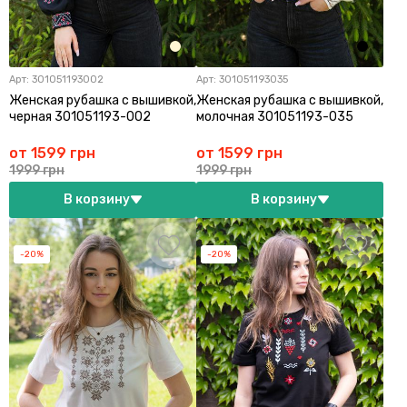
Арт:
301051193002
Арт:
301051193035
Женская рубашка с вышивкой,
Женская рубашка с вышивкой,
черная 301051193-002
молочная 301051193-035
от 1599 грн
от 1599 грн
1999 грн
1999 грн
В корзину
В корзину
-20%
-20%