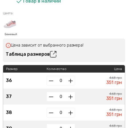
Товар в наличии
Цвета:
Бежевый
Цена зависит от выбранного размера!
Таблица размеров
Размер
Количество
Цена
468 грн
36
351 грн
468 грн
37
351 грн
468 грн
38
351 грн
468 грн