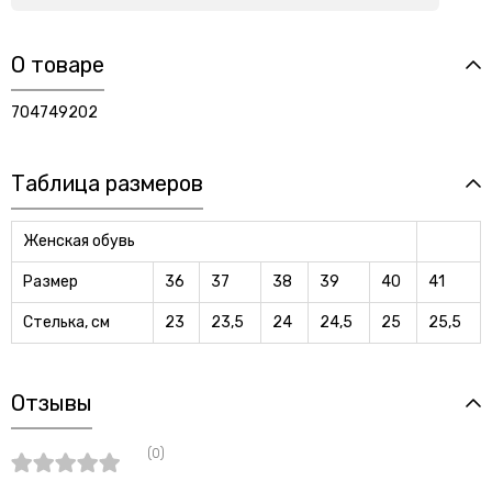
О товаре
704749202
Таблица размеров
Женская обувь
Размер
36
37
38
39
40
41
Стелька, см
23
23,5
24
24,5
25
25,5
Отзывы
(0)