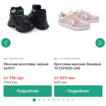
Арт:
561017002
Арт:
707291000045
Женские кроссовки, черные
Кроссовки женские, бежевые
561017
707291000-045
от 716 грн
от 507 грн
1194 грн
634 грн
Подробнее
Подробнее