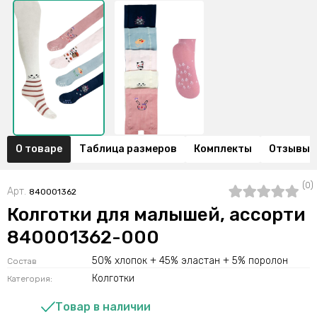
О товаре
Таблица размеров
Комплекты
Отзывы (
(0)
Арт.
840001362
Колготки для малышей, ассорти
840001362-000
50% хлопок + 45% эластан + 5% поролон
Состав
Колготки
Категория:
Товар в наличии