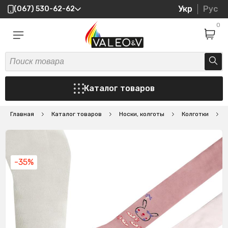
Укр
Рус
(067) 530-62-62
0
Каталог товаров
Главная
Каталог товаров
Носки, колготы
Колготки
К
-35%