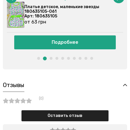
Платье детское, маленькие звезды
000
180635105-061
Арт: 180635105
от 63 грн
Подробнее
Отзывы
(0)
Оставить отзыв