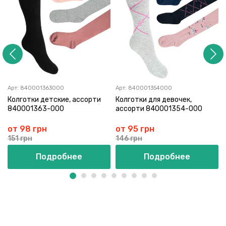
Арт:
840001363000
Арт:
840001354000
Колготки детские, ассорти
Колготки для девочек,
840001363-000
ассорти 840001354-000
от 98 грн
от 95 грн
151 грн
146 грн
Подробнее
Подробнее