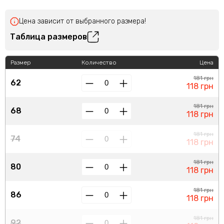
Цена зависит от выбранного размера!
Таблица размеров
Размер
Количество
Цена
181 грн
62
118 грн
181 грн
68
118 грн
181 грн
74
118 грн
181 грн
80
118 грн
181 грн
86
118 грн
181 грн
92