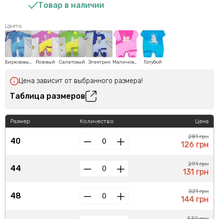
Товар в наличии
Цвета:
Бирюзовый
Розовый
Салатовый
Электрик
Малиновый
Голубой
Цена зависит от выбранного размера!
Таблица размеров
Размер
Количество
Цена
281 грн
40
126 грн
291 грн
44
131 грн
321 грн
48
144 грн
332 грн