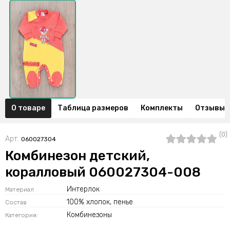
О товаре
Таблица размеров
Комплекты
Отзывы (
(0)
Арт.
060027304
Комбинезон детский,
коралловый 060027304-008
Интерлок
Материал
100% хлопок, пенье
Состав
Комбинезоны
Категория: