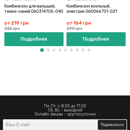
Комбинезон для малышей,
Комбинезон ясельный,
темно-синий 060314705-040
электрик 060066701-021
от 219 грн
от 164 грн
365 грн
299 грн
Подробнее
Подробнее
Пн-Пт: с 8:00 до 17:00
Сб, Вс - выходной
Онлайн заказы - круглосуточно
Подписаться