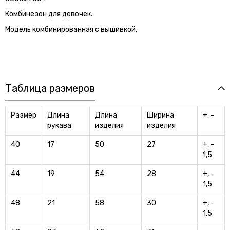
Комбинезон для девочек.
Модель комбинированная с вышивкой.
Таблица размеров
Размер
Длина
Длина
Ширина
+, -
рукава
изделия
изделия
40
17
50
27
+, -
1,5
44
19
54
28
+, -
1,5
48
21
58
30
+, -
1,5