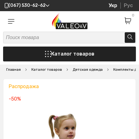
Укр
Рус
(067) 530-62-62
0
Каталог товаров
Главная
Каталог товаров
Детская одежда
Комплекты де
Распродажа
-50%