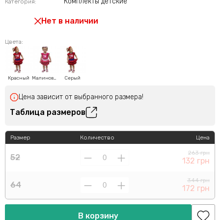
Комплекты детские
Категория:
Нет в наличии
Цвета:
Красный
Малиновый
Серый
Цена зависит от выбранного размера!
Таблица размеров
Размер
Количество
Цена
263 грн
52
132 грн
344 грн
64
172 грн
В корзину