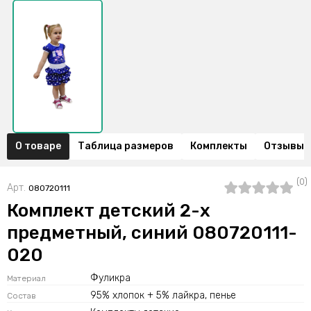
О товаре
Таблица размеров
Комплекты
Отзывы (
(0)
Арт.
080720111
Комплект детский 2-х
предметный, синий 080720111-
020
Фуликра
Материал
95% хлопок + 5% лайкра, пенье
Состав