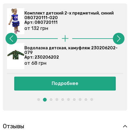
Комплект детский 2-х предметный, синий
080720111-020
Арт: 080720111
от 132 грн
Водолазка детская, камуфляж 230206202-
079
Арт: 230206202
от 68 грн
Подробнее
Отзывы